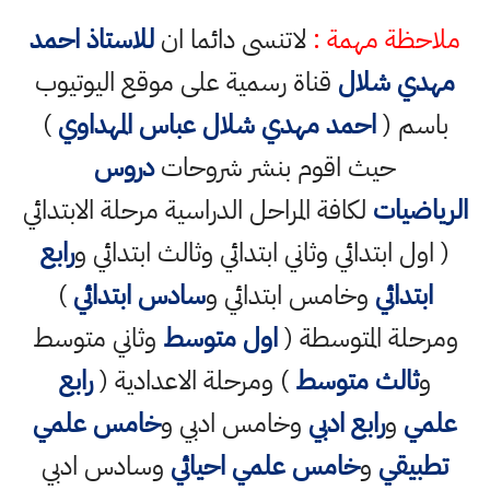
ملاحظة مهمة :
لاتنسى دائما ان
للاستاذ احمد
مهدي شلال
قناة رسمية على موقع اليوتيوب
باسم (
احمد مهدي شلال عباس المهداوي
)
حيث اقوم بنشر شروحات
دروس
الرياضيات
لكافة المراحل الدراسية مرحلة الابتدائي
( اول ابتدائي وثاني ابتدائي وثالث ابتدائي و
رابع
ابتدائي
وخامس ابتدائي و
سادس ابتدائي
)
ومرحلة المتوسطة (
اول متوسط
وثاني متوسط
و
ثالث متوسط
) ومرحلة الاعدادية (
رابع
علمي
و
رابع ادبي
وخامس ادبي و
خامس علمي
تطبيقي
و
خامس علمي احيائي
وسادس ادبي