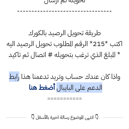
تحويله ثم ارسال
---------------------------------
طريقة تحويل الرصيد بالكورك
اكتب *215* الرقم المطلوب تحويل الرصيد اليه
* المبلغ الذي ترغب بتحويله # اتصال ثم تاكيد
واذا كان عندك حساب وتريد تدعمنا هذا
رابط
الدعم على البايبال
أضغط هنا
===========
👇 انتهى الموضوع رسالة اخيرة بالأسفل 👇