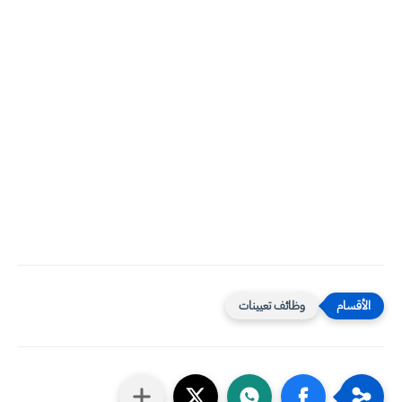
وظائف تعيينات