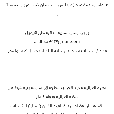
٢. عامل خدمة عدد ( ٢ ) ليس بضرورة ان يكون عراقي الجنسية
.
يرجى ارسال السيرة الذاتية على الايميل
ardhsa94@gmail.com
بغداد / البلديات مجاور بانزيخانه البلديات مقابل كبة الواسطي
---------------
معهد الغزالية معهد الغزالية بحاجة إلى مدرسة بنية شرط من
سكنة الغزالية ودوام كامل
للاستفسار تفضلوا بزيارة المعهد الكائن في شارع المركز خلف