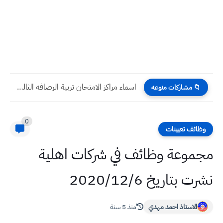
اسماء مراكز الامتحان تربية الرصافه الثالثه طلبة الخارجي لامتحانات التمهيدي...
📁 مشاركات منوعه
0
وظائف تعيينات
مجموعة وظائف في شركات اهلية
نشرت بتاريخ 2020/12/6
الاستاذ احمد مهدي
منذ 5 سنة