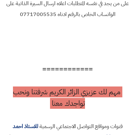
على من يجد في نفسه المتطلبات اعلاه ارسال السيرة الذاتية على
الواتساب الخاص بالرقم ادناه 07717005535
============
مهم لك عزيزي الزائر الكريم شرفتنا ونحب
تواجدك معنا
قنوات ومواقع التواصل الاجتماعي الرسمية
للاستاذ احمد