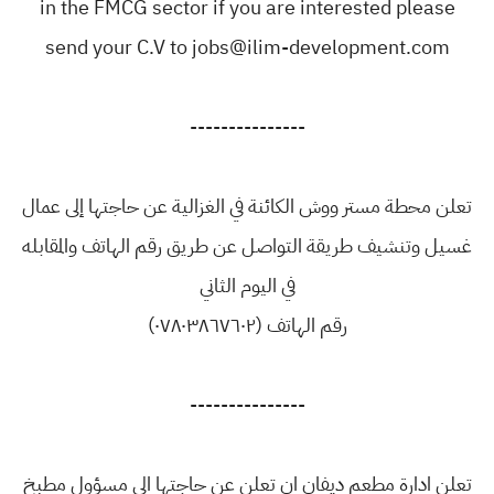
in the FMCG sector if you are interested please
send your C.V to jobs@ilim-development.com
---------------
تعلن محطة مستر ووش الكائنة في الغزالية عن حاجتها إلى عمال
غسيل وتنشيف طريقة التواصل عن طريق رقم الهاتف والمقابله
في اليوم الثاني
رقم الهاتف (٠٧٨٠٣٨٦٧٦٠٢)
---------------
تعلن ادارة مطعم ديفان ان تعلن عن حاجتها الى مسؤول مطبخ