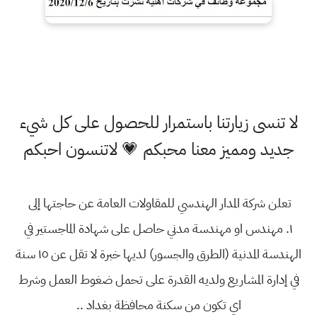
لا تنسى زيارتنا باستمرار للحصول على كل شيء
جديد ومميز معنا محبكم 💗 لاتنسون احبكم
تعلن شركة المدار الهندسي للمقاولات العامة عن حاجتها إلى
١. مهندس او مهندسة مدني حاصل على شهادة الماجستير في
الهندسة المدنية (الطرق والجسور) لديها خبرة لا تقل عن ١٥ سنة
في إدارة المشاريع ولديه القدرة على تحمل ضغوط العمل وشرط
اي تكون من سكنة محافظة بغداد ..