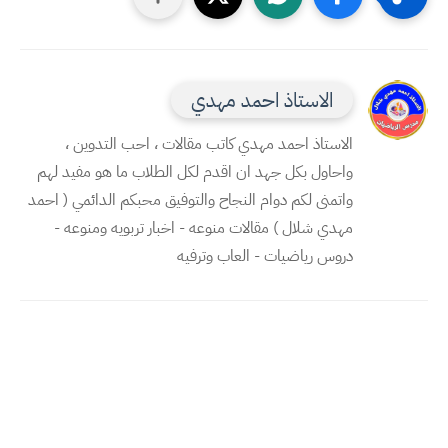
الاستاذ احمد مهدي
الاستاذ احمد مهدي كاتب مقالات ، احب التدوين ،
واحاول بكل جهد ان اقدم لكل الطلاب ما هو مفيد لهم
واتمنى لكم دوام النجاح والتوفيق محبكم الدائمي ( احمد
مهدي شلال ) مقالات منوعه - اخبار تربويه ومنوعه -
دروس رياضيات - العاب وترفيه