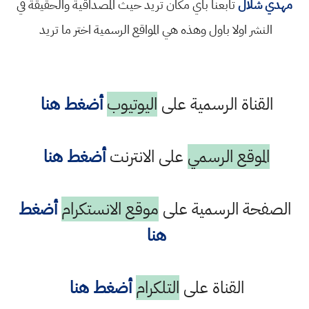
مهدي شلال
تابعنا باي مكان تريد حيث المصداقية والحقيقة في
النشر اولا باول وهذه هي المواقع الرسمية اختر ما تريد
القناة الرسمية على
اليوتيوب
أضغط هنا
الموقع الرسمي
على الانترنت
أضغط هنا
الصفحة الرسمية على
موقع الانستكرام
أضغط
هنا
القناة على
التلكرام
أضغط هنا