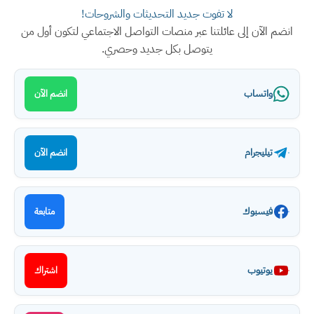
لا تفوت جديد التحديثات والشروحات!
انضم الآن إلى عائلتنا عبر منصات التواصل الاجتماعي لتكون أول من
يتوصل بكل جديد وحصري.
واتساب
انضم الآن
تيليجرام
انضم الآن
فيسبوك
متابعة
يوتيوب
اشتراك