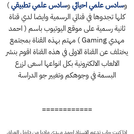
و
سادس علمي احيائي
و
سادس علمي تطبيقي
)
كلها تجدوها في قناتي الرسمية وايضا لدي قناة
ثانية رسمية على موقع اليوتيوب باسم ( احمد
مهدي Gaming ) مهتم بهذه القناة بمجتمع
يختلف عن القناة الاولى في هذه القناة اقوم بنشر
الالعاب الالكترونية بكل انواعها اسعى لزرع
البسمة في وجوهكم وتغيير جو الدراسة
============
اذا كنت حاب تدعم الاستاذ احمد مهدي ماديا من داخل العراق