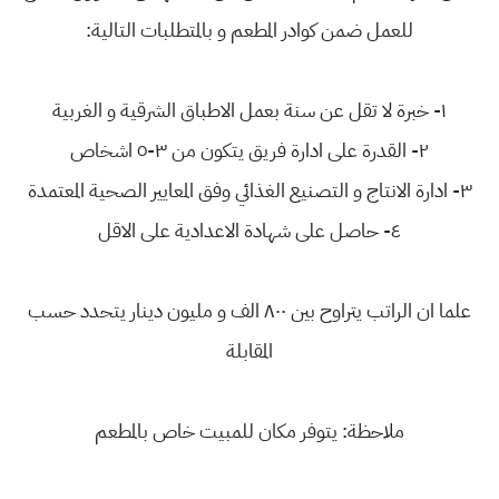
للعمل ضمن كوادر المطعم و بالمتطلبات التالية:
١- خبرة لا تقل عن سنة بعمل الاطباق الشرقية و الغربية
٢- القدرة على ادارة فريق يتكون من ٣-٥ اشخاص
٣- ادارة الانتاج و التصنيع الغذائي وفق المعايير الصحية المعتمدة
٤- حاصل على شهادة الاعدادية على الاقل
علما ان الراتب يتراوح بين ٨٠٠ الف و مليون دينار يتحدد حسب
المقابلة
ملاحظة: يتوفر مكان للمبيت خاص بالمطعم