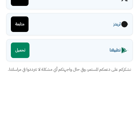
ثريدز
متابعة
تطبيقنا
تحميل
نشكركم على دعمكم المستمر، وفي حال واجهتكم أي مشكلة لا تترددوا في مراسلتنا.