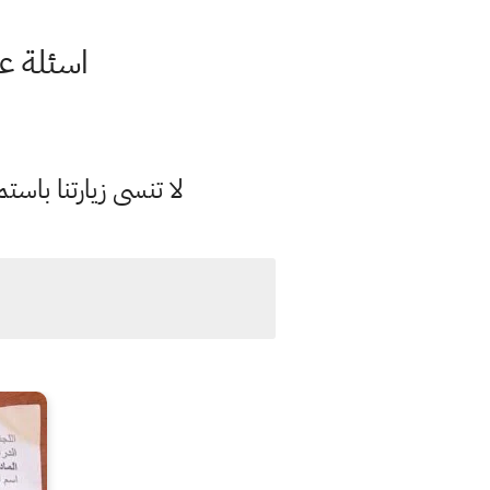
اسئلة عربي سادس ا
لا تنسى زيارتنا با