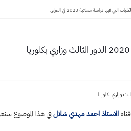
ت التي فيها دراسة مسائية 2023 في العراق
ا
قناة
الاستاذ احمد مهدي شلال
في هذا الموضوع سن