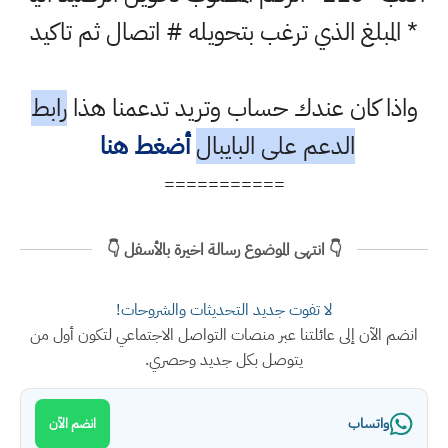
* المبلغ الذي ترغب بتحويله # اتصال ثم تاكيد
واذا كان عندك حساب وتريد تدعمنا هذا
رابط
الدعم على البايبال
أضغط هنا
===========
👇 انتهى الموضوع رسالة اخيرة بالأسفل 👇
لا تفوت جديد التحديثات والشروحات!
انضم الآن إلى عائلتنا عبر منصات التواصل الاجتماعي لتكون أول من
يتوصل بكل جديد وحصري.
واتساب
انضم الآن