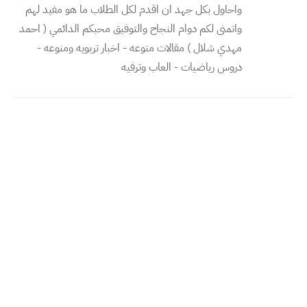
واحاول بكل جهد ان اقدم لكل الطلاب ما هو مفيد لهم
واتمنى لكم دوام النجاح والتوفيق محبكم الدائمي ( احمد
مهدي شلال ) مقالات منوعه - اخبار تربويه ومنوعه -
دروس رياضيات - العاب وترفيه