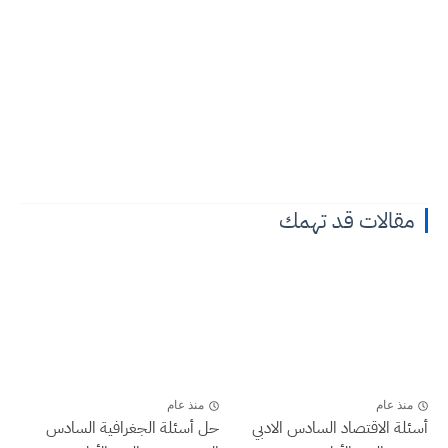
مقالات قد تهمك
منذ عام
منذ عام
أسئلة الاقتصاد السادس الادبي
حل أسئلة الجغرافية السادس