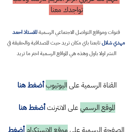
تواجدك معنا
قنوات ومواقع التواصل الاجتماعي الرسمية
للاستاذ احمد
مهدي شلال
تابعنا باي مكان تريد حيث المصداقية والحقيقة في
النشر اولا باول وهذه هي المواقع الرسمية اختر ما تريد
القناة الرسمية على
اليوتيوب
أضغط هنا
الموقع الرسمي
على الانترنت
أضغط هنا
الصفحة الرسمية على
موقع الانستكرام
أضغط