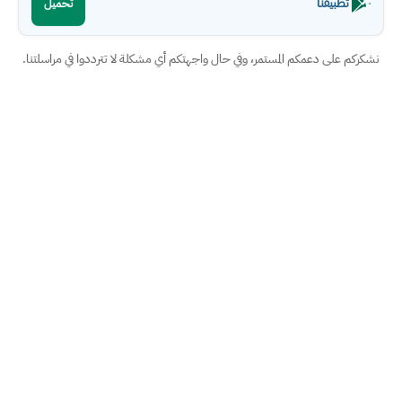
تطبيقنا
تحميل
نشكركم على دعمكم المستمر، وفي حال واجهتكم أي مشكلة لا تترددوا في مراسلتنا.