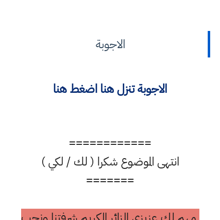
الاجوبة
الاجوبة تنزل هنا اضغط هنا
============
انتهى الموضوع شكرا ( لك / لكي )
=======
مهم لك عزيزي الزائر الكريم شرفتنا ونحب