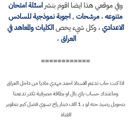
وفي موقعي هذا ايضا اقوم بنشر
اسئلة امتحان
متنوعه
،
مرشحات
,
اجوبة نموذجية للسادس
الاعدادي
، وكل شيء يخص
الكليات والمعاهد في
العراق
،
============
اذا كنت حاب تدعم الاستاذ احمد مهدي ماديا من داخل العراق
وماعندك حساب باي بال او بطاقة مصرفية تكدر تدعمنا
بتحويل رصيد حته لو بـ 1 الف دينار راح تسوي فضل كبير بتطوير
القناة