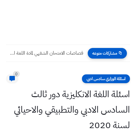
10 نماذج أسئلة لنهاية السنة 2026 مع الأجوبة النموذجية انكليزي...
📁 مشاركات منوعه
0
اسئلة الوزاري سادس ادبي
اسئلة اللغة الانكليزية دور ثالث
السادس الادبي والتطبيقي والاحيائي
لسنة 2020