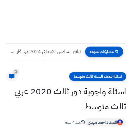
نتائج السادس الابتدائي 2024 ذي قار الدور الأول
📁 مشاركات منوعه
0
اسئلة نصف السنة ثالث متوسط
اسئلة واجوبة دور ثالث 2020 عربي
ثالث متوسط
الاستاذ احمد مهدي
منذ 4 سنة