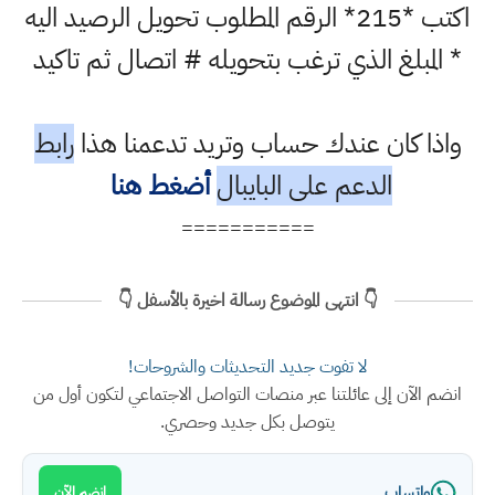
اكتب *215* الرقم المطلوب تحويل الرصيد اليه
* المبلغ الذي ترغب بتحويله # اتصال ثم تاكيد
واذا كان عندك حساب وتريد تدعمنا هذا
رابط
الدعم على البايبال
أضغط هنا
===========
👇 انتهى الموضوع رسالة اخيرة بالأسفل 👇
لا تفوت جديد التحديثات والشروحات!
انضم الآن إلى عائلتنا عبر منصات التواصل الاجتماعي لتكون أول من
يتوصل بكل جديد وحصري.
واتساب
انضم الآن