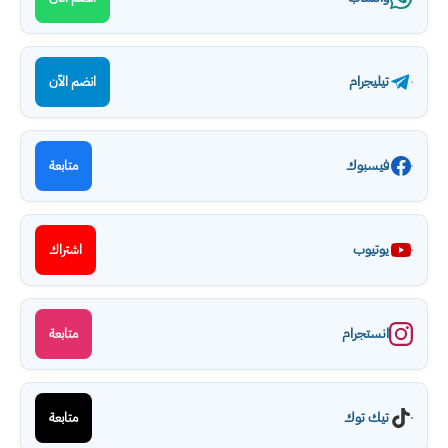
تيليجرام
انضم الآن
فيسبوك
متابعة
يوتيوب
اشتراك
انستجرام
متابعة
تيك توك
متابعة