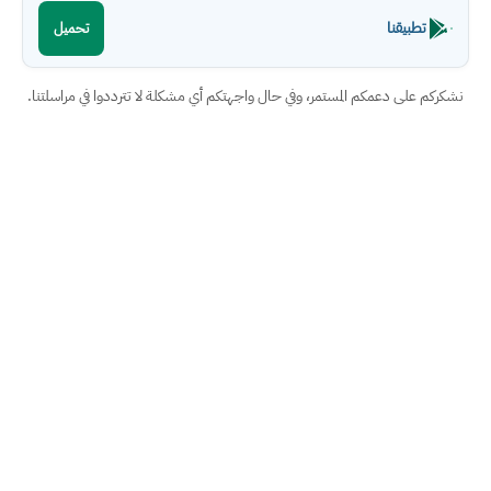
تطبيقنا
تحميل
نشكركم على دعمكم المستمر، وفي حال واجهتكم أي مشكلة لا تترددوا في مراسلتنا.