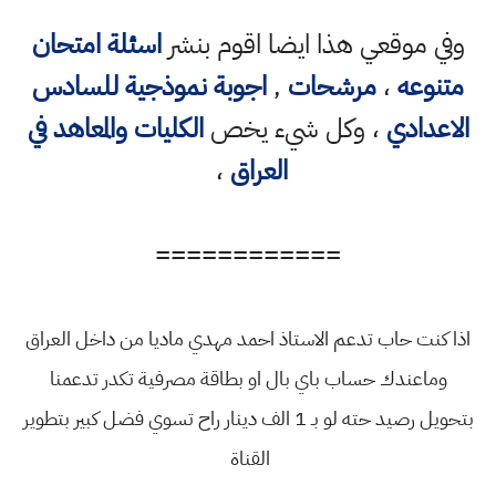
وفي موقعي هذا ايضا اقوم بنشر
اسئلة امتحان
متنوعه
،
مرشحات
,
اجوبة نموذجية للسادس
الاعدادي
، وكل شيء يخص
الكليات والمعاهد في
العراق
،
============
اذا كنت حاب تدعم الاستاذ احمد مهدي ماديا من داخل العراق
وماعندك حساب باي بال او بطاقة مصرفية تكدر تدعمنا
بتحويل رصيد حته لو بـ 1 الف دينار راح تسوي فضل كبير بتطوير
القناة