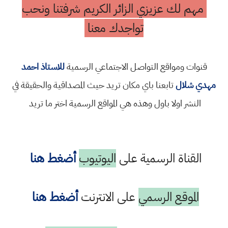
مهم لك عزيزي الزائر الكريم شرفتنا ونحب
تواجدك معنا
قنوات ومواقع التواصل الاجتماعي الرسمية
للاستاذ احمد
مهدي شلال
تابعنا باي مكان تريد حيث المصداقية والحقيقة في
النشر اولا باول وهذه هي المواقع الرسمية اختر ما تريد
القناة الرسمية على
اليوتيوب
أضغط هنا
الموقع الرسمي
على الانترنت
أضغط هنا