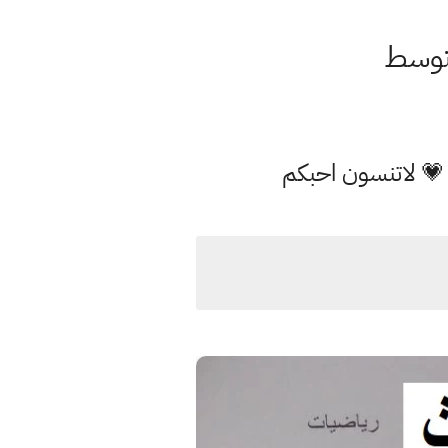
 💗 لاتنسون احبكم