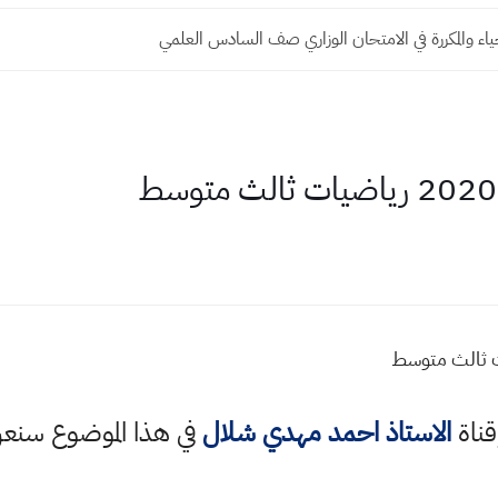
اء والمكررة في الامتحان الوزاري صف السادس العلمي
قناة
الاستاذ احمد مهدي شلال
في هذا الموضوع سن