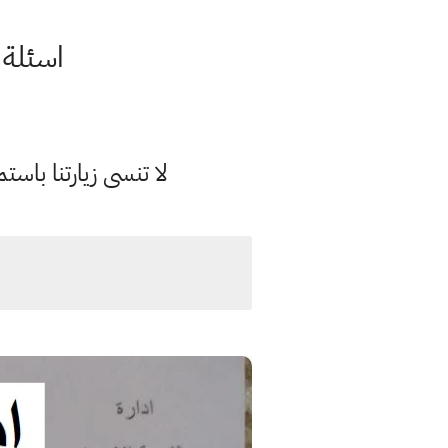
اسئلة واجوبة
لا تنسى زيارتنا با