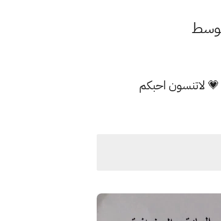
 💗 لاتنسون احبكم