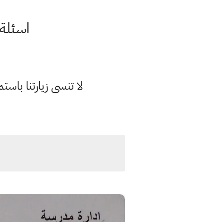
اسئلة واجوب
لا تنسى زيارتنا با