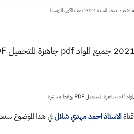
ء نصف السنة 2024 صف الأول المتوسط
قناة
الاستاذ احمد مهدي شلال
في هذا الموضوع سن