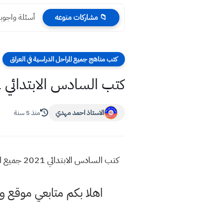
أسئلة واجوبة الاحيا
📁 مشاركات منوعه
كتب مناهج جميع المراحل الدراسية في العراق
كتب السادس الابتدائي 2021 جميع المواد pdf جاهزة للتحميل PDF روابط مباشرة
الاستاذ احمد مهدي
منذ 5 سنة
كتب السادس الابتدائي 2021 جميع المواد pdf جاهزة للتحميل PDF روابط مباشرة
اهلا بكم متابعي موقع و