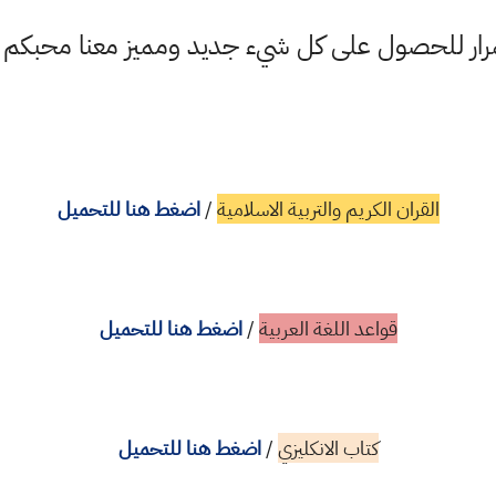
ستمرار للحصول على كل شيء جديد ومميز معنا محبكم
القران الكريم والتربية الاسلامية
/
اضغط هنا للتحميل
قواعد اللغة العربية
/
اضغط هنا للتحميل
كتاب الانكليزي
/
اضغط هنا للتحميل