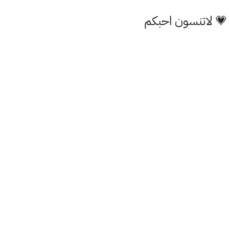
 💗 لاتنسون احبكم