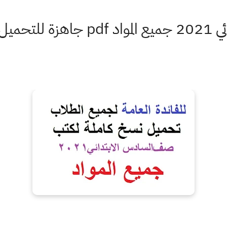
ط مباشرة