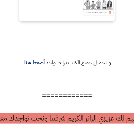
ولتحميل جميع الكتب برابط واحد
أضغط هنا
============
م لك عزيزي الزائر الكريم شرفتنا ونحب تواجدك معن