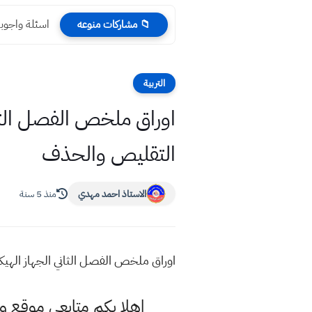
اسئلة واجوبة 
📁 مشاركات منوعه
التربية
التقليص والحذف
الاستاذ احمد مهدي
منذ 5 سنة
اوراق ملخص الفصل الثاني الجهاز الهيكلي احياء ثالث 
اهلا بكم متابعي موقع و