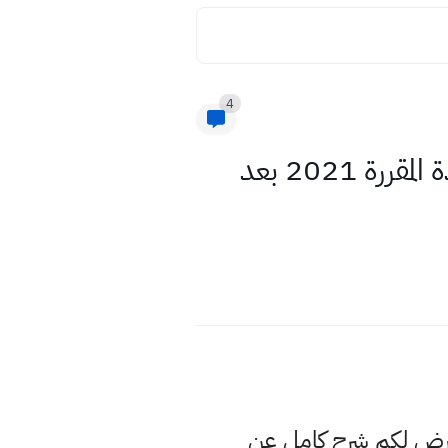
4
اوراق ملخص الفصل الثاني الجهاز الهيكلي احياء ثالث متوسط المادة المقررة 2021 بعد
عرض لكم شرح كامل عن