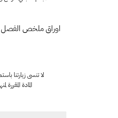
لا تنسى زيارتنا با
المادة المقررة ل