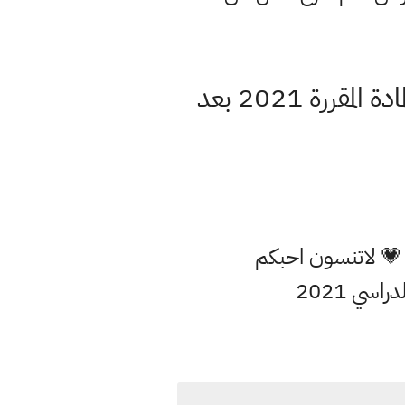
اوراق ملخص الفصل الثاني الجهاز الهيكلي احياء ثالث متوسط المادة المقررة 2021 بعد
 💗 لاتنسون احبكم
اسي 2021