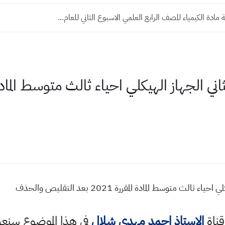
مادة الكيمياء للصف الرابع العلمي الاسبوع الثاني للعام...
متوسط المادة المقررة 2021 بعد التقليص والحذف
قناة
الاستاذ احمد مهدي شلال
في هذا الموضوع سن