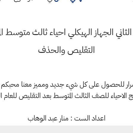
التقليص والحذف
ستمرار للحصول على كل شيء جديد ومميز معنا محبكم
منهج الاحياء للصف الثالث المتوسط بعد التقليص للعام الدر
اعداد الست : منار عبد الوهاب