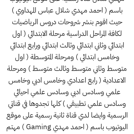
باسم ( احمد مهدي شلال عباس المهداوي )
حيث اقوم بنشر شروحات دروس الرياضيات
لكافة المراحل الدراسية مرحلة الابتدائي ( اول
ابتدائي وثاني ابتدائي وثالث ابتدائي ورابع ابتدائي
وخامس ابتدائي ) ومرحلة المتوسطة ( اول
متوسط وثاني متوسط وثالث متوسط ) ومرحلة
الاعدادية ( رابع اعدادي وخامس ادبي وخامس
علمي وسادس ادبي وسادس علمي احيائي
وسادس علمي تطبيقي ) كلها تجدوها في قناتي
الرسمية وايضا لدي قناة ثانية رسمية على موقع
اليوتيوب باسم ( احمد مهدي Gaming ) مهتم