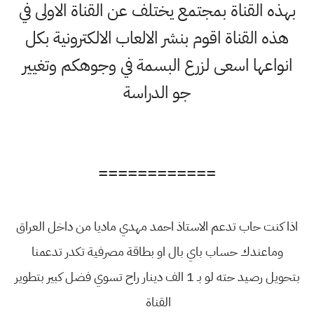
بهذه القناة بمجتمع يختلف عن القناة الاولى في
هذه القناة اقوم بنشر الالعاب الالكترونية بكل
انواعها اسعى لزرع البسمة في وجوهكم وتغيير
جو الدراسة
============
اذا كنت حاب تدعم الاستاذ احمد مهدي ماديا من داخل العراق
وماعندك حساب باي بال او بطاقة مصرفية تكدر تدعمنا
بتحويل رصيد حته لو بـ 1 الف دينار راح تسوي فضل كبير بتطوير
القناة