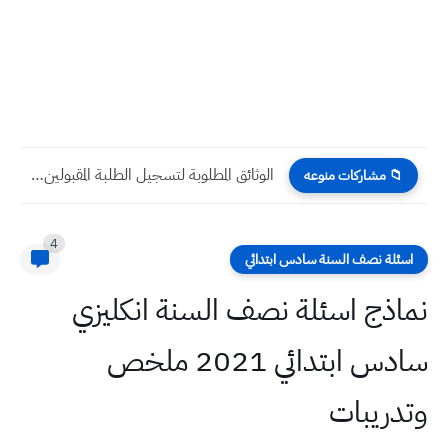
الوثائق المطلوبة لتسجيل الطلبة المقبولين في الجامعات العراقية 2023
📁 مشاركات منوعه
4
اسئلة نصف السنة سادس ابتدائي
نماذج اسئلة نصف السنة انكليزي
سادس ابتدائي 2021 ملخص
وتدريبات