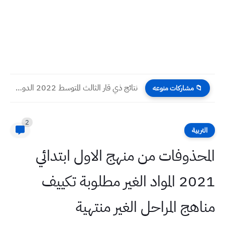
نتائج ذي قار الثالث المتوسط 2022 الدور الاول
📁 مشاركات منوعه
2
التربية
المحذوفات من منهج الاول ابتدائي
2021 المواد الغير مطلوبة تكييف
مناهج المراحل الغير منتهية