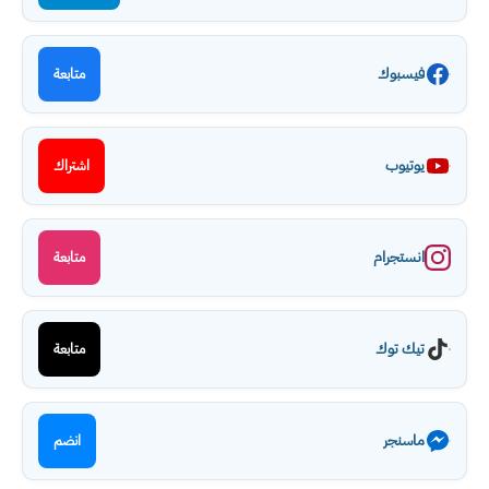
فيسبوك
متابعة
يوتيوب
اشتراك
انستجرام
متابعة
تيك توك
متابعة
ماسنجر
انضم