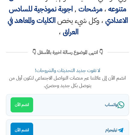
متنوعه
،
مرشحات
,
اجوبة نموذجية للسادس
الاعدادي
، وكل شيء يخص
الكليات والمعاهد في
العراق
،
👇 انتهى الموضوع رسالة اخيرة بالأسفل 👇
لا تفوت جديد التحديثات والشروحات!
انضم الآن إلى عائلتنا عبر منصات التواصل الاجتماعي لتكون أول من
يتوصل بكل جديد وحصري.
واتساب
انضم الآن
تيليجرام
انضم الآن