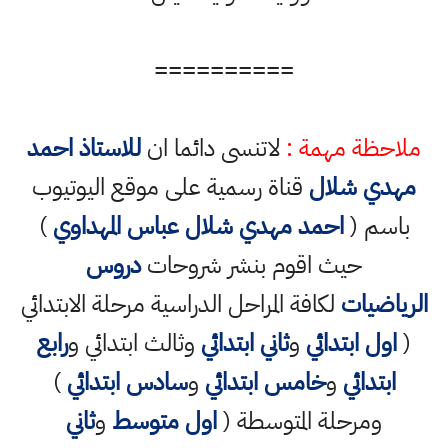
==========
ملاحظة مهمة :
لاتنسى دائما ان
للاستاذ احمد
مهدي شلال
قناة رسمية على موقع اليوتيوب
باسم (
احمد مهدي شلال عباس المهداوي
)
حيث اقوم بنشر شروحات
دروس
الرياضيات
لكافة المراحل الدراسية مرحلة الابتدائي
(
اول ابتدائي
و
ثاني ابتدائي
وثالث ابتدائي و
رابع
ابتدائي
و
خامس ابتدائي
و
سادس ابتدائي
)
ومرحلة المتوسطة (
اول متوسط
و
ثاني