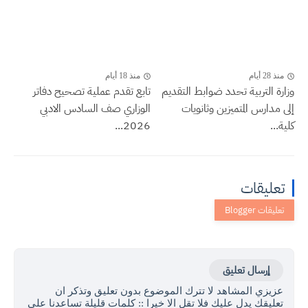
منذ 28 أيام
منذ 18 أيام
وزارة التربية تحدد ضوابط التقديم
تابع تقدم عملية تصحيح دفاتر
إلى مدارس المتميزين وثانويات
الوزاري صف السادس الادبي
كلية...
2026...
تعليقات
إرسال تعليق
عزيزي المشاهد لا تترك الموضوع بدون تعليق وتذكر ان
تعليقك يدل عليك فلا تقل الا خيرا :: كلمات قليلة تساعدنا على