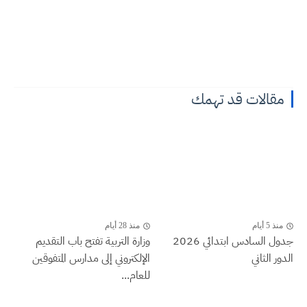
مقالات قد تهمك
منذ 5 أيام
منذ 28 أيام
جدول السادس ابتدائي 2026
وزارة التربية تفتح باب التقديم
الدور الثاني
الإلكتروني إلى مدارس المتفوقين
للعام...