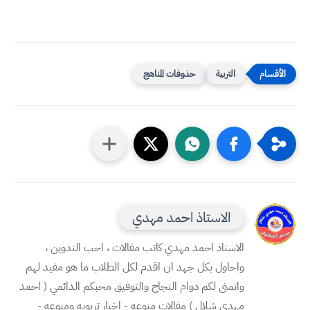
التربية
حذوفات المناهج
الاستاذ احمد مهدي
الاستاذ احمد مهدي كاتب مقالات ، احب التدوين ،
واحاول بكل جهد ان اقدم لكل الطلاب ما هو مفيد لهم
واتمنى لكم دوام النجاح والتوفيق محبكم الدائمي ( احمد
مهدي شلال ) مقالات منوعه - اخبار تربويه ومنوعه -