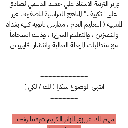
وزير التربية الاستاذ علي حميد الدليمي يُصادق
على "تكييف" المناهج الدراسية للصفوف غير
المنتهية ( التعليم العام ، مدارس ثانوية كلية بغداد
والمتميزين ، والتعليم المسرع) ، وذلك انسجاماً
مع متطلبات المرحلة الحالية وانتشار فايروس
============
انتهى الموضوع شكرا ( لك / لكي )
=======
مهم لك عزيزي الزائر الكريم شرفتنا ونحب