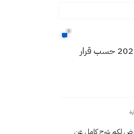
0
اوراق دفتر شرح وتلخيص الفصل الثاني رياضيات الثالث متوسط 2021 حسب قرار
عرض لكم شرح كامل عن