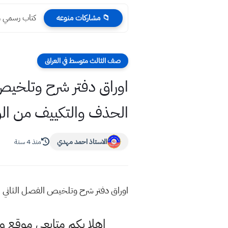
وزارة التربية
📁 مشاركات منوعه
صف الثالث متوسط في العراق
الحذف والتكييف من الوز
الاستاذ احمد مهدي
منذ 4 سنة
اوراق دفتر شرح وتلخيص الفصل الثاني رياضيات الثالث متوسط 21
اهلا بكم متابعي موقع و