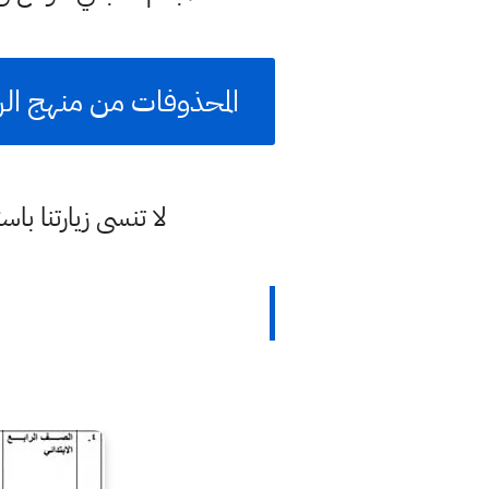
المحذوفات من منهج الرابع ابتدائي 2021 المواد الغير مطلوبة تكي
لا تنسى زيارتنا 