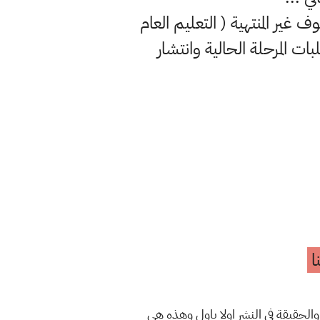
غير المنتهية ( التعليم العام
بات المرحلة الحالية وانتشار
ا
والحقيقة في النشر اولا باول وهذه هي