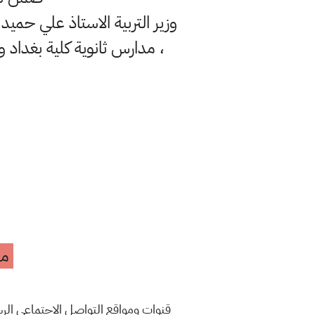
وزير التربية الاستاذ علي حميد
، مدارس ثانوية كلية بغداد وا
مه
قنوات ومواقع التواصل الاجتماعي ال