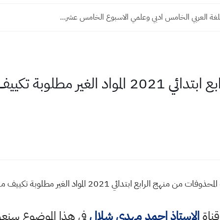
لغة العربي الخامس ادبي وعلمي الاسبوع الخامس عشر...
المحذوفات من منهج الرابع ابتدائي 2021 المواد ا
ي 2021 المواد الغير مطلوبة تكييف مناهج المراحل الغير منتهية
قناة
الاستاذ احمد مهدي شلال
في هذا الموضوع سن