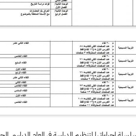
لة إجراءاتها لتنظيم الدراسة في العام الدراسي الحا