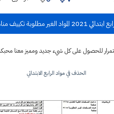
يف مناهج المراحل الغير منتهية
باستمرار للحصول على كل شيء جديد ومميز معنا محبك
الحذف في مواد الرابع الابتدائي