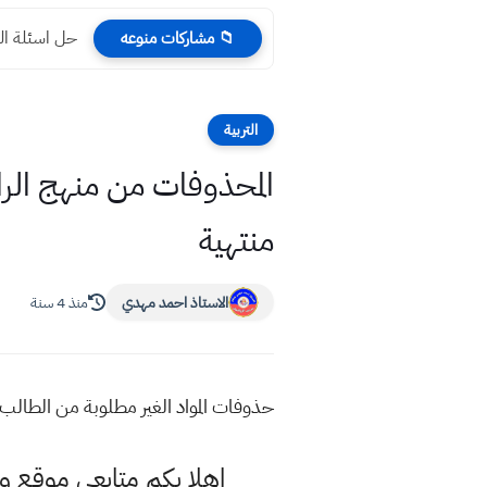
حل اسئلة ال
📁 مشاركات منوعه
التربية
منتهية
الاستاذ احمد مهدي
منذ 4 سنة
حذوفات المواد الغير مطلوبة من الطالب المحذوفات من منهج الرابع ابتدائ
اهلا بكم متابعي موقع و