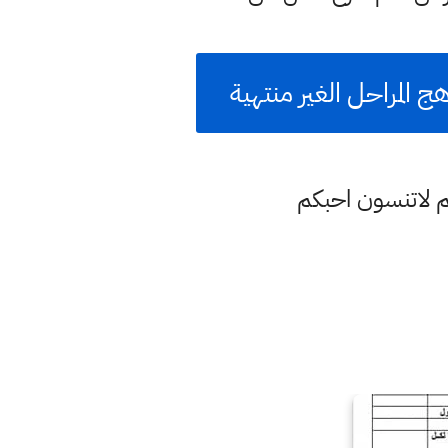
م لاتنسون احبكم