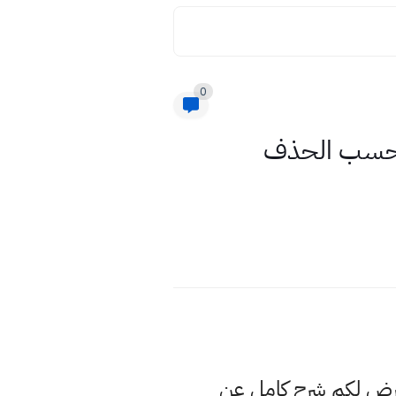
0
ملخص الفصل الثالث جغرافية الزراعة سادس ادبي 2021 حسب الحذف
عرض لكم شرح كامل عن