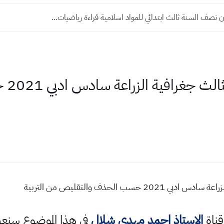
 نصف السنة ثالث ابتدائي للمواد اسلامية قراءة رياضيات...
اوراق 
 الحذف والتقليص من التربية
قناة
الاستاذ احمد مهدي شلال
في هذا الموضوع سن