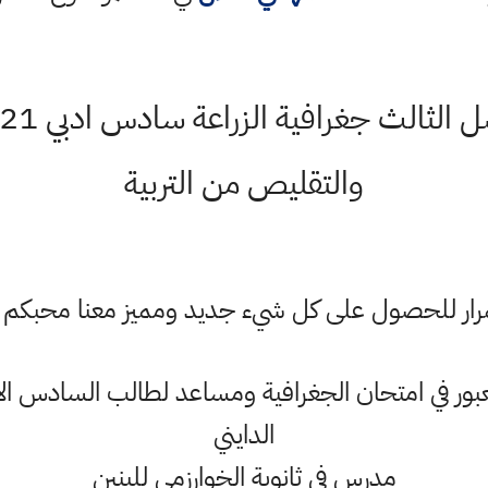
والتقليص من التربية
ستمرار للحصول على كل شيء جديد ومميز معنا محبكم
 في امتحان الجغرافية ومساعد لطالب السادس الادب
الدايني
مدرس في ثانوية الخوارزمي للبنين