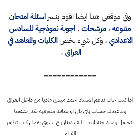
وفي موقعي هذا ايضا اقوم بنشر
اسئلة امتحان
متنوعه
،
مرشحات
,
اجوبة نموذجية للسادس
الاعدادي
، وكل شيء يخص
الكليات والمعاهد في
العراق
،
============
اذا كنت حاب تدعم الاستاذ احمد مهدي ماديا من داخل العراق
وماعندك حساب باي بال او بطاقة مصرفية تكدر تدعمنا
بتحويل رصيد حته لو بـ 1 الف دينار راح تسوي فضل كبير بتطوير
القناة