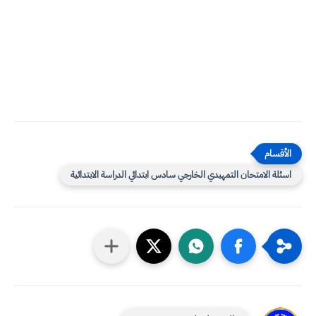
اسئلة الامتحان التمهيدي الخارجي سادس ابتدائي الدراسة الابتدائية