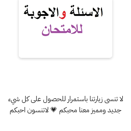
لا تنسى زيارتنا باستمرار للحصول على كل شيء
جديد ومميز معنا محبكم 💗 لاتنسون احبكم