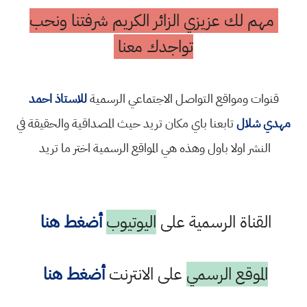
مهم لك عزيزي الزائر الكريم شرفتنا ونحب
تواجدك معنا
قنوات ومواقع التواصل الاجتماعي الرسمية
للاستاذ احمد
مهدي شلال
تابعنا باي مكان تريد حيث المصداقية والحقيقة في
النشر اولا باول وهذه هي المواقع الرسمية اختر ما تريد
القناة الرسمية على
اليوتيوب
أضغط هنا
الموقع الرسمي
على الانترنت
أضغط هنا