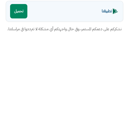
تطبيقنا
تحميل
نشكركم على دعمكم المستمر، وفي حال واجهتكم أي مشكلة لا تترددوا في مراسلتنا.