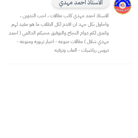
الاستاذ احمد مهدي
الاستاذ احمد مهدي كاتب مقالات ، احب التدوين ،
واحاول بكل جهد ان اقدم لكل الطلاب ما هو مفيد لهم
واتمنى لكم دوام النجاح والتوفيق محبكم الدائمي ( احمد
مهدي شلال ) مقالات منوعه - اخبار تربويه ومنوعه -
دروس رياضيات - العاب وترفيه