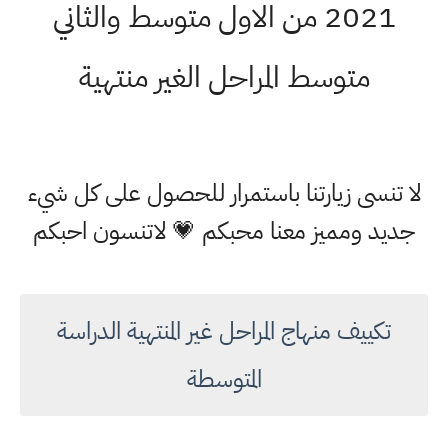
2021 من الاول متوسط والثاني
متوسط المراحل الغير منتهية
لا تنسى زيارتنا باستمرار للحصول على كل شيء
جديد ومميز معنا محبكم 💗 لاتنسون احبكم
تكييف منهاج المراحل غير المنتهية الدراسة
المتوسطة