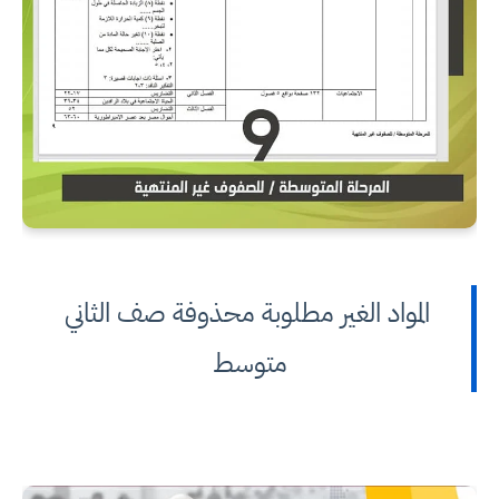
المواد الغير مطلوبة محذوفة صف الثاني
متوسط