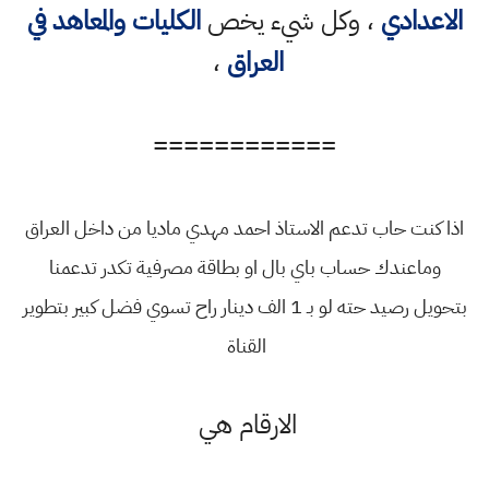
الاعدادي
، وكل شيء يخص
الكليات والمعاهد في
العراق
،
============
اذا كنت حاب تدعم الاستاذ احمد مهدي ماديا من داخل العراق
وماعندك حساب باي بال او بطاقة مصرفية تكدر تدعمنا
بتحويل رصيد حته لو بـ 1 الف دينار راح تسوي فضل كبير بتطوير
القناة
الارقام هي