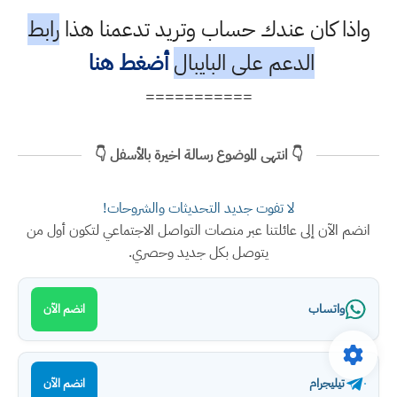
واذا كان عندك حساب وتريد تدعمنا هذا
رابط
الدعم على البايبال
أضغط هنا
===========
👇 انتهى الموضوع رسالة اخيرة بالأسفل 👇
لا تفوت جديد التحديثات والشروحات!
انضم الآن إلى عائلتنا عبر منصات التواصل الاجتماعي لتكون أول من
يتوصل بكل جديد وحصري.
واتساب
انضم الآن
تيليجرام
انضم الآن