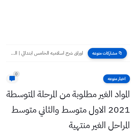
اوراق شرح اسلاميه الخامس ابتدائي | الوحده الخامسة
📁 مشاركات منوعه
0
اخبار منوعه
المواد الغير مطلوبة من المرحلة المتوسطة
2021 الاول متوسط والثاني متوسط
المراحل الغير منتهية