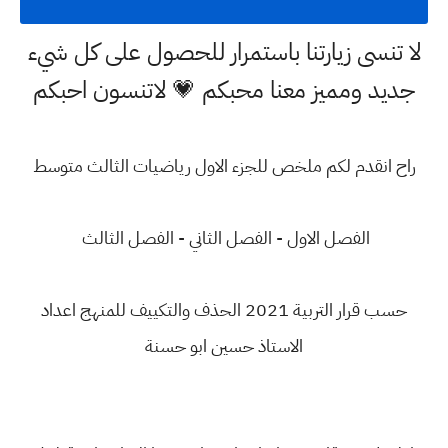
لا تنسى زيارتنا باستمرار للحصول على كل شيء
جديد ومميز معنا محبكم 💗 لاتنسون احبكم
راح انقدم لكم ملخص للجزء الاول رياضيات الثالث متوسط
الفصل الاول - الفصل الثاني - الفصل الثالث
حسب قرار التربية 2021 الحذف والتكييف للمنهج اعداد
الاستاذ حسين ابو حسنة