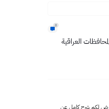
0
لفرع المهني للعام الدراسي2021 لجميع المحافظات العراقية
عرض لكم شرح كامل عن