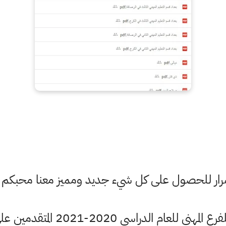
ستمرار للحصول على كل شيء جديد ومميز معنا محبكم
ي 2020-2021 المتقدمين على الجامعة التقنية الوسطى