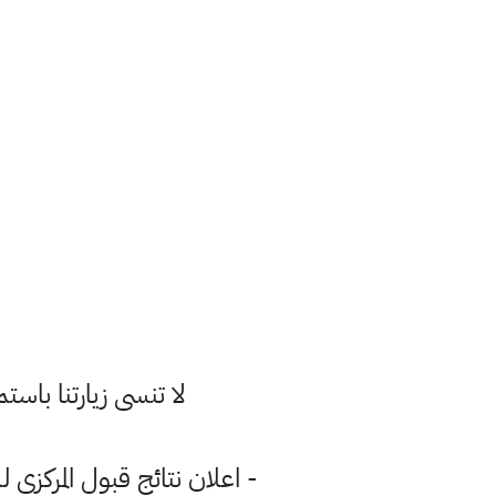
لا تنسى زيارتنا با
- اعلان نتائج قبول المركزي للفرع المهني للعام الدراس