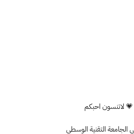
 💗 لاتنسون احبكم