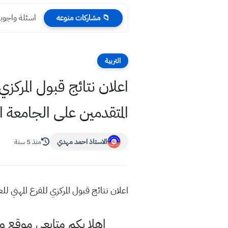
اسئلة واجوبة
📁 مشاركات منوعه
التربية
المتقدمين على الجامعة 
الاستاذ احمد مهدي
منذ 5 سنة
اعلان نتائج قبول المركزي للفرع المهني للعام الدراسي2021 المتقدمين على ال
اهلا بكم متابعي موقع و