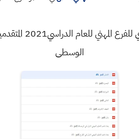
اعلان نتائج قبول المرك
الوسطى