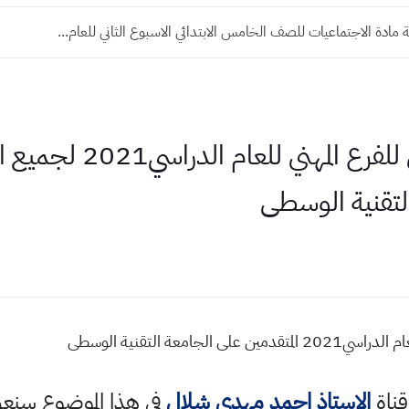
 مادة الاجتماعيات للصف الخامس الابتدائي الاسبوع الثاني للعام...
اعلان نتائج قبول المركزي ل
التقنية الوسطى
جامعة التقنية الوسطى
قناة
الاستاذ احمد مهدي شلال
في هذا الموضوع سن