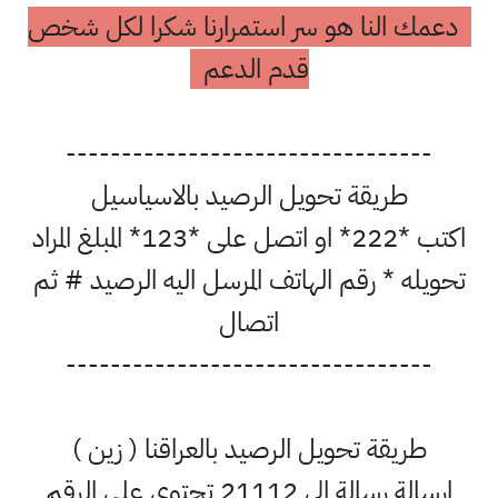
دعمك النا هو سر استمرارنا شكرا لكل شخص
قدم الدعم
---------------------------------
طريقة تحويل الرصيد بالاسياسيل
اكتب *222* او اتصل على *123* المبلغ المراد
تحويله * رقم الهاتف المرسل اليه الرصيد # ثم
اتصال
---------------------------------
طريقة تحويل الرصيد بالعراقنا ( زين )
ارسالة رسالة الى 21112 تحتوي على الرقم