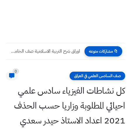
اوراق شرح التربية الاسلامية صف الخامس ابتدائي | اول خمس...
📁 مشاركات منوعه
0
صف السادس العلمي في العراق
كل نشاطات الفيزياء سادس علمي
احيائي المطلوبة وزاريا حسب الحذف
2021 اعداد الاستاذ حيدر سعدي