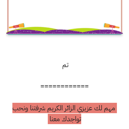
تم
============
مهم لك عزيزي الزائر الكريم شرفتنا ونحب
تواجدك معنا