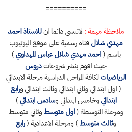
==========
ملاحظة مهمة :
لاتنسى دائما ان
للاستاذ احمد
مهدي شلال
قناة رسمية على موقع اليوتيوب
باسم (
احمد مهدي شلال عباس المهداوي
)
حيث اقوم بنشر شروحات
دروس
الرياضيات
لكافة المراحل الدراسية مرحلة الابتدائي
( اول ابتدائي وثاني ابتدائي وثالث ابتدائي و
رابع
ابتدائي
وخامس ابتدائي و
سادس ابتدائي
)
ومرحلة المتوسطة (
اول متوسط
وثاني متوسط
و
ثالث متوسط
) ومرحلة الاعدادية (
رابع