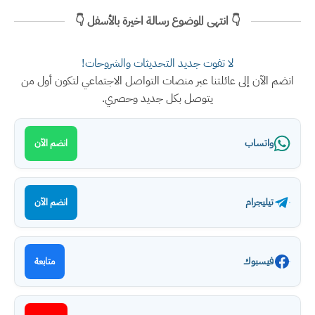
👇 انتهى الموضوع رسالة اخيرة بالأسفل 👇
لا تفوت جديد التحديثات والشروحات!
انضم الآن إلى عائلتنا عبر منصات التواصل الاجتماعي لتكون أول من
يتوصل بكل جديد وحصري.
واتساب
انضم الآن
تيليجرام
انضم الآن
فيسبوك
متابعة