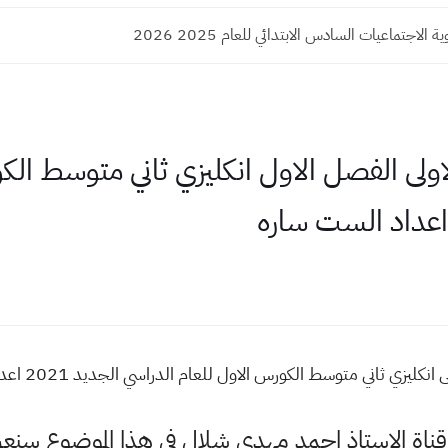
الاجتماعيات السادس الابتدائي للعام 2025 2026
لى الفصل الاول انكليزي ثاني متوسط الك
 ثاني متوسط الكورس الاول للعام الدراسي الجديد 2021 اعداد الست ساره
وقناة الاستاذ احمد مهدي شلال في هذا الموضوع س