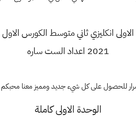
اولى انكليزي ثاني متوسط الكورس الاول ل
2021 اعداد الست ساره
ستمرار للحصول على كل شيء جديد ومميز معنا محبكم
الوحدة الاولى كاملة