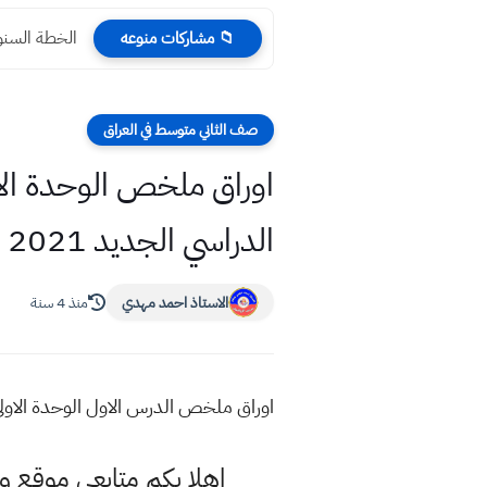
الخطة السنوية 
📁 مشاركات منوعه
صف الثاني متوسط في العراق
اوراق ملخص الوحدة الاو
الدراسي الجديد 2021 اعداد الست ساره
الاستاذ احمد مهدي
منذ 4 سنة
اوراق ملخص الدرس الاول الوحدة الاولى انكليزي
اهلا بكم متابعي موقع 