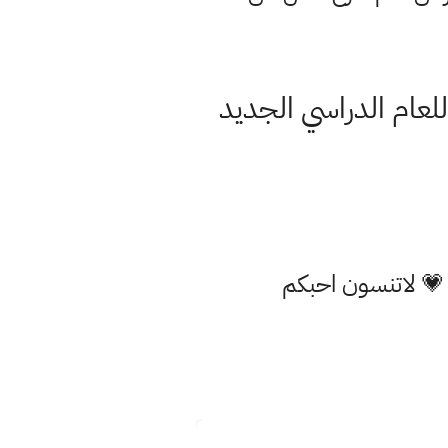
لعام الدراسي الجديد
 💗 لاتنسون احبكم