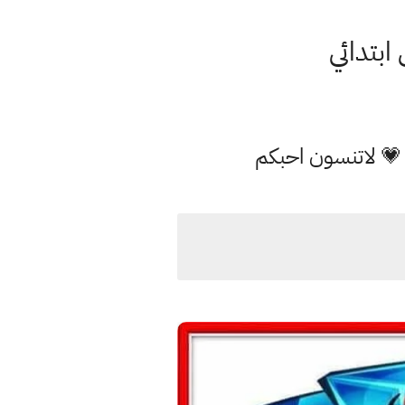
 💗 لاتنسون احبكم