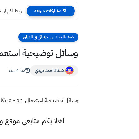
الان نتائجنا لصف الثالث
📁 مشاركات منوعه
صف السادس الابتدائي في العراق
وسائل توضيحية استعمال a - an انكليزي سادس ابتدائي وسائل
الاستاذ احمد مهدي
منذ 4 سنة
وسائل توضيحية استعمال a - an انكليزي سادس ابتدائي
اهلا بكم متابعي موقع و