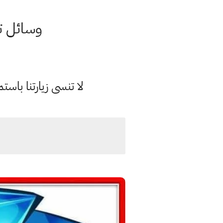
وسائل توضيحية 
لا تنسى زيارتنا با