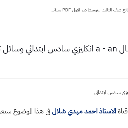
 متوسط 2023 الدور الاول مواقع وزارة...
 تعليمية
قناة
الاستاذ احمد مهدي شلال
في هذا الموضوع سن