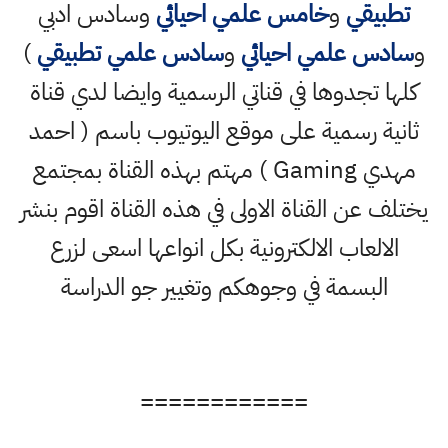
تطبيقي
و
خامس علمي احيائي
وسادس ادبي
و
سادس علمي احيائي
و
سادس علمي تطبيقي
)
كلها تجدوها في قناتي الرسمية وايضا لدي قناة
ثانية رسمية على موقع اليوتيوب باسم ( احمد
مهدي Gaming ) مهتم بهذه القناة بمجتمع
يختلف عن القناة الاولى في هذه القناة اقوم بنشر
الالعاب الالكترونية بكل انواعها اسعى لزرع
البسمة في وجوهكم وتغيير جو الدراسة
============