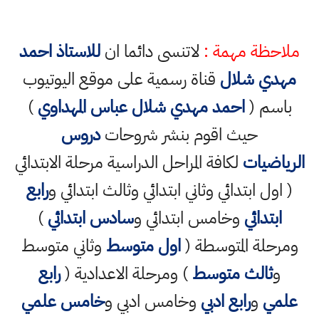
ملاحظة مهمة :
لاتنسى دائما ان
للاستاذ احمد
مهدي شلال
قناة رسمية على موقع اليوتيوب
باسم (
احمد مهدي شلال عباس المهداوي
)
حيث اقوم بنشر شروحات
دروس
الرياضيات
لكافة المراحل الدراسية مرحلة الابتدائي
( اول ابتدائي وثاني ابتدائي وثالث ابتدائي و
رابع
ابتدائي
وخامس ابتدائي و
سادس ابتدائي
)
ومرحلة المتوسطة (
اول متوسط
وثاني متوسط
و
ثالث متوسط
) ومرحلة الاعدادية (
رابع
علمي
و
رابع ادبي
وخامس ادبي و
خامس علمي