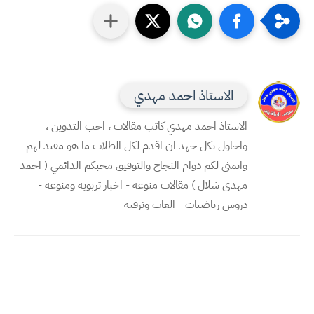
الاستاذ احمد مهدي
الاستاذ احمد مهدي كاتب مقالات ، احب التدوين ،
واحاول بكل جهد ان اقدم لكل الطلاب ما هو مفيد لهم
واتمنى لكم دوام النجاح والتوفيق محبكم الدائمي ( احمد
مهدي شلال ) مقالات منوعه - اخبار تربويه ومنوعه -
دروس رياضيات - العاب وترفيه