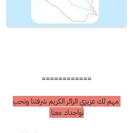
============
مهم لك عزيزي الزائر الكريم شرفتنا ونحب
تواجدك معنا