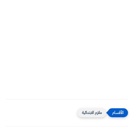
ملازم الابتدائية