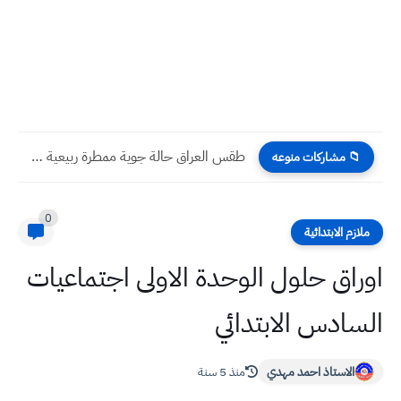
طقس العراق حالة جوية ممطرة ربيعية طويلة تبدأ الثلاثاء ٤...
📁 مشاركات منوعه
0
ملازم الابتدائية
اوراق حلول الوحدة الاولى اجتماعيات
السادس الابتدائي
الاستاذ احمد مهدي
منذ 5 سنة