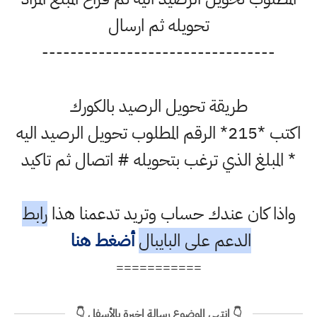
تحويله ثم ارسال
---------------------------------
طريقة تحويل الرصيد بالكورك
اكتب *215* الرقم المطلوب تحويل الرصيد اليه
* المبلغ الذي ترغب بتحويله # اتصال ثم تاكيد
واذا كان عندك حساب وتريد تدعمنا هذا
رابط
الدعم على البايبال
أضغط هنا
===========
👇 انتهى الموضوع رسالة اخيرة بالأسفل 👇