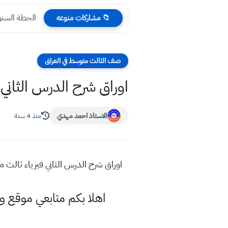
الخطة السنوية 
📁 مشاركات منوعه
صف الثالث متوسط في العراق
اوراق شرح الدرس الثاني
الاستاذ احمد مهدي
منذ 4 سنة
اوراق شرح الدرس الثاني فيزياء ثالث م
اهلا بكم متابعي موقع 