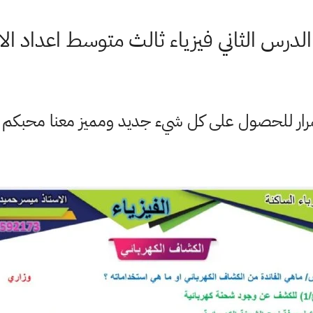
لدرس الثاني فيزياء ثالث متوسط اعداد ال
ستمرار للحصول على كل شيء جديد ومميز معنا محبكم