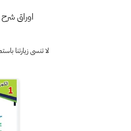
اوراق شرح ا
لا تنسى زيارتنا با