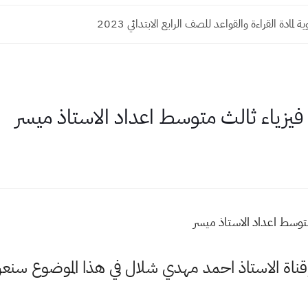
لمادة القراءة والقواعد للصف الرابع الابتدائي 2023
 فيزياء ثالث متوسط اعداد الاستاذ ميسر
توسط اعداد الاستاذ ميسر
وقناة الاستاذ احمد مهدي شلال في هذا الموضوع س