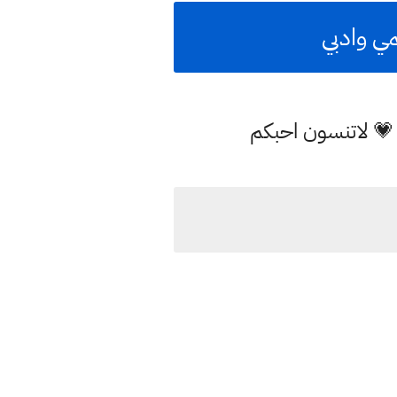
مي وادبي
 💗 لاتنسون احبكم