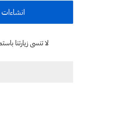
انشاءات ل
لا تنسى زيارتنا با