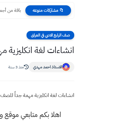
باقة من أجمل رسائل
📁 مشاركات منوعه
صف الرابع الادبي في العراق
انشاءات لغة انكليزية م
الاستاذ احمد مهدي
منذ 3 سنة
انشاءات لغة انكليزية مهمة جداً للصف ا
اهلا بكم متابعي موقع و