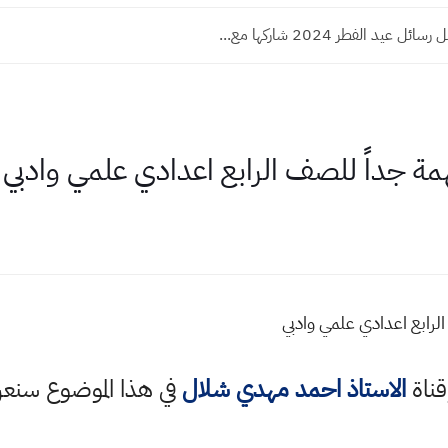
 عيد الفطر 2024 شاركها مع...
همة جداً للصف الرابع اعدادي علمي وادبي
لرابع اعدادي علمي وادبي
قناة
الاستاذ احمد مهدي شلال
في هذا الموضوع سن