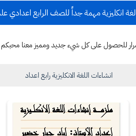
غة انكليزية مهمة جداً للصف الرابع اعدادي عل
ستمرار للحصول على كل شيء جديد ومميز معنا محبكم
انشاءات اللغة الانكليزية رابع اعداد