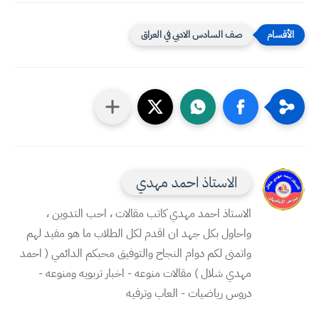
صف السادس الادبي في العراق
الاستاذ احمد مهدي
الاستاذ احمد مهدي كاتب مقالات ، احب التدوين ،
واحاول بكل جهد ان اقدم لكل الطلاب ما هو مفيد لهم
واتمنى لكم دوام النجاح والتوفيق محبكم الدائمي ( احمد
مهدي شلال ) مقالات منوعه - اخبار تربويه ومنوعه -
دروس رياضيات - العاب وترفيه