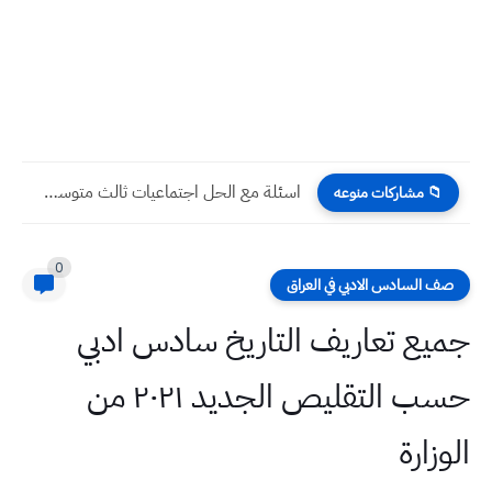
اسئلة مع الحل اجتماعيات ثالث متوسط ٢٠٢٥ نصف السنة
📁 مشاركات منوعه
0
صف السادس الادبي في العراق
جميع تعاريف التاريخ سادس ادبي
حسب التقليص الجديد ٢٠٢١ من
الوزارة