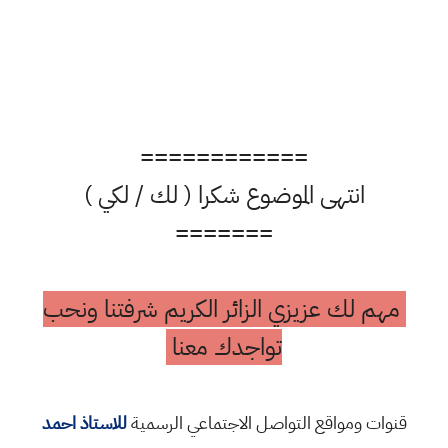
============
انتهى الموضوع شكرا ( لك / لكي )
=======
مهم لك عزيزي الزائر الكريم شرفتنا ونحب
تواجدك معنا
قنوات ومواقع التواصل الاجتماعي الرسمية
للاستاذ احمد