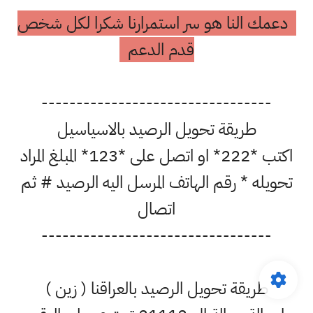
دعمك النا هو سر استمرارنا شكرا لكل شخص
قدم الدعم
---------------------------------
طريقة تحويل الرصيد بالاسياسيل
اكتب *222* او اتصل على *123* المبلغ المراد
تحويله * رقم الهاتف المرسل اليه الرصيد # ثم
اتصال
---------------------------------
طريقة تحويل الرصيد بالعراقنا ( زين )