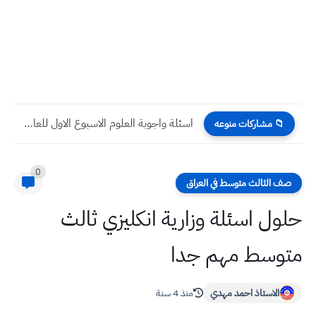
اسئلة واجوبة العلوم الاسبوع الاول للعام 2023 للصف اول متوسط...
📁 مشاركات منوعه
0
صف الثالث متوسط في العراق
حلول اسئلة وزارية انكليزي ثالث
متوسط مهم جدا
الاستاذ احمد مهدي
منذ 4 سنة