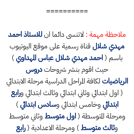
==========
ملاحظة مهمة :
لاتنسى دائما ان
للاستاذ احمد
مهدي شلال
قناة رسمية على موقع اليوتيوب
باسم (
احمد مهدي شلال عباس المهداوي
)
حيث اقوم بنشر شروحات
دروس
الرياضيات
لكافة المراحل الدراسية مرحلة الابتدائي
( اول ابتدائي وثاني ابتدائي وثالث ابتدائي و
رابع
ابتدائي
وخامس ابتدائي و
سادس ابتدائي
)
ومرحلة المتوسطة (
اول متوسط
وثاني متوسط
و
ثالث متوسط
) ومرحلة الاعدادية (
رابع