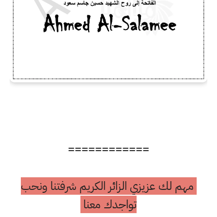
============
مهم لك عزيزي الزائر الكريم شرفتنا ونحب
تواجدك معنا