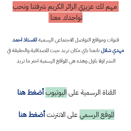
مهم لك عزيزي الزائر الكريم شرفتنا ونحب
تواجدك معنا
قنوات ومواقع التواصل الاجتماعي الرسمية
للاستاذ احمد
مهدي شلال
تابعنا باي مكان تريد حيث المصداقية والحقيقة في
النشر اولا باول وهذه هي المواقع الرسمية اختر ما تريد
القناة الرسمية على
اليوتيوب
أضغط هنا
الموقع الرسمي
على الانترنت
أضغط هنا