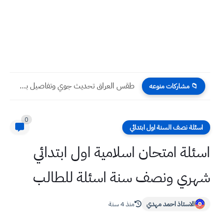
كتاب رسمي التعليم العالي تخفيض 50% من الاجور لطلبة
📁 مشاركات منوعه
0
اسئلة نصف السنة اول ابتدائي
اسئلة امتحان اسلامية اول ابتدائي
شهري ونصف سنة اسئلة للطالب
الاستاذ احمد مهدي
منذ 4 سنة