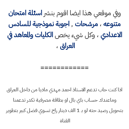
وفي موقعي هذا ايضا اقوم بنشر
اسئلة امتحان
متنوعه
،
مرشحات
,
اجوبة نموذجية للسادس
الاعدادي
، وكل شيء يخص
الكليات والمعاهد في
العراق
،
============
اذا كنت حاب تدعم الاستاذ احمد مهدي ماديا من داخل العراق
وماعندك حساب باي بال او بطاقة مصرفية تكدر تدعمنا
بتحويل رصيد حته لو بـ 1 الف دينار راح تسوي فضل كبير بتطوير
القناة