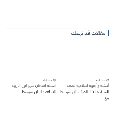
مقالات قد تهمك
منذ عام
منذ عام
أسئلة وأجوبة اسلامية نصف
اسئلة امتحان شهر اول التربيه
السنة 2026 للصف ثاني متوسط
الاخلاقيه للثاني متوسط
مع...