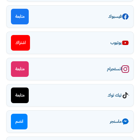
فيسبوك
متابعة
يوتيوب
اشتراك
انستجرام
متابعة
تيك توك
متابعة
ماسنجر
انضم