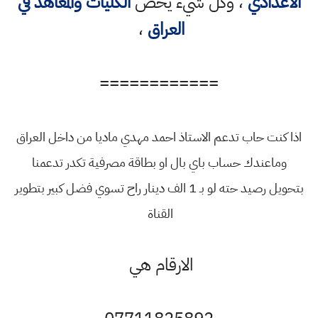
الاعدادي
، وكل شيء يخص
الكليات والمعاهد في
العراق
،
============
اذا كنت حاب تدعم الاستاذ احمد مهدي ماديا من داخل العراق
وماعندك حساب باي بال او بطاقة مصرفية تكدر تدعمنا
بتحويل رصيد حته لو بـ 1 الف دينار راح تسوي فضل كبير بتطوير
القناة
الارقام هي