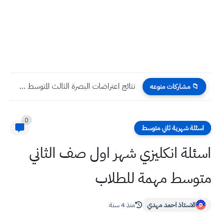
نتائج اعتراضات ديالى الثالث المتوسط 2024 الدور الاول
📁 مشاركات منوعه
0
اسئلة شهرية ثاني متوسط
اسئلة انكليزي شهر اول صف الثاني
متوسط مهمة للطلاب
الاستاذ احمد مهدي
منذ 4 سنة