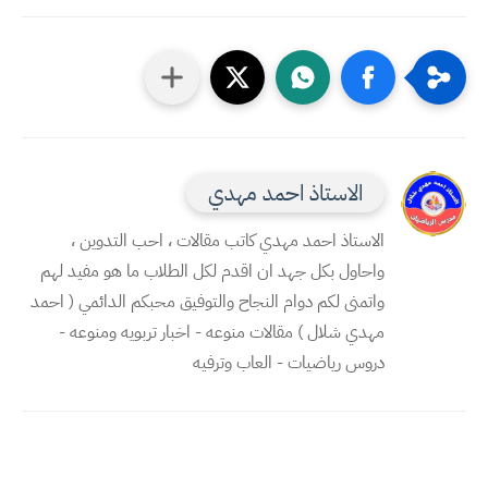
الاستاذ احمد مهدي
الاستاذ احمد مهدي كاتب مقالات ، احب التدوين ،
واحاول بكل جهد ان اقدم لكل الطلاب ما هو مفيد لهم
واتمنى لكم دوام النجاح والتوفيق محبكم الدائمي ( احمد
مهدي شلال ) مقالات منوعه - اخبار تربويه ومنوعه -
دروس رياضيات - العاب وترفيه