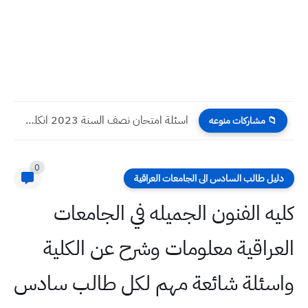
اسئلة امتحان نصف السنة 2023 انكليزي صف الثاني المتوسط مع...
📁 مشاركات منوعه
0
دليل طالب السادس الى الجامعات العراقية
كليه الفنون الجميله في الجامعات
العراقية معلومات وشرح عن الكلية
واسئلة شائعة مهم لكل طالب سادس