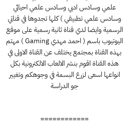
علمي وسادس ادبي وسادس علمي احيائي
وسادس علمي تطبيقي ) كلها تجدوها في قناتي
الرسمية وايضا لدي قناة ثانية رسمية على موقع
اليوتيوب باسم ( احمد مهدي Gaming ) مهتم
بهذه القناة بمجتمع يختلف عن القناة الاولى في
هذه القناة اقوم بنشر الالعاب الالكترونية بكل
انواعها اسعى لزرع البسمة في وجوهكم وتغيير
جو الدراسة
============