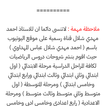
==========
ملاحظة مهمة :
لاتنسى دائما ان للاستاذ احمد
مهدي شلال قناة رسمية على موقع اليوتيوب
باسم ( احمد مهدي شلال عباس المهداوي )
حيث اقوم بنشر شروحات دروس الرياضيات
لكافة المراحل الدراسية مرحلة الابتدائي ( اول
ابتدائي وثاني ابتدائي وثالث ابتدائي ورابع ابتدائي
وخامس ابتدائي ) ومرحلة المتوسطة ( اول
متوسط وثاني متوسط وثالث متوسط ) ومرحلة
الاعدادية ( رابع اعدادي وخامس ادبي وخامس