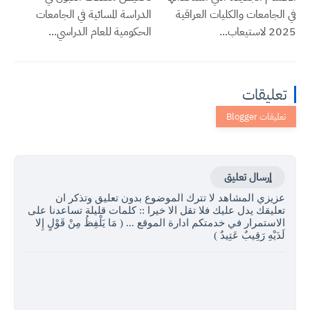
في الجامعات والكليات العراقية
الدراسة المسائية في الجامعات
2025 لاستيعاب...
الحكومية للعام الدراسي...
تعليقات
إرسال تعليق
عزيزي المشاهد لا تترك الموضوع بدون تعليق وتذكر ان
تعليقك يدل عليك فلا تقل الا خيرا :: كلمات قليلة تساعدنا على
الاستمرار في خدمتكم ادارة الموقع ... ( مَا يَلْفِظُ مِنْ قَوْلٍ إِلا
لَدَيْهِ رَقِيبٌ عَتِيدٌ )