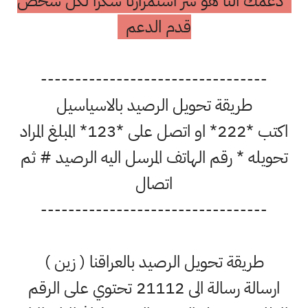
دعمك النا هو سر استمرارنا شكرا لكل شخص
قدم الدعم
---------------------------------
طريقة تحويل الرصيد بالاسياسيل
اكتب *222* او اتصل على *123* المبلغ المراد
تحويله * رقم الهاتف المرسل اليه الرصيد # ثم
اتصال
---------------------------------
طريقة تحويل الرصيد بالعراقنا ( زين )
ارسالة رسالة الى 21112 تحتوي على الرقم