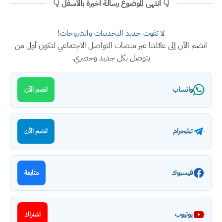
👇 انتهى الموضوع رسالة اخيرة بالأسفل 👇
لا تفوت جديد التحديثات والشروحات!
انضم الآن إلى عائلتنا عبر منصات التواصل الاجتماعي لتكون أول من
يتوصل بكل جديد وحصري.
واتساب
انضم الآن
تيليجرام
انضم الآن
فيسبوك
متابعة
يوتيوب
اشتراك