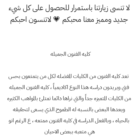
لا تنسى زيارتنا باستمرار للحصول على كل شيء
جديد ومميز معنا محبكم 💗 لاتنسون احبكم
كليه الفنون الجميله
تعد كليه الفنون من الكليات المفضله لكل من يتمتعون بحس
فني ويريدون دراسه هذا النوع اكاديمياً ، كليه الفنون الجميله
من الكليات المتميزه جداً والتي نراها دائما تمتلئ بالمواهب الكثيره
ويعدها البعض بالنسبه له الطموح الذي يسعى لتحقيقه
بالحياه ، وبالفعل الدراسه في كليه الفنون ممتعه ، ع الرغم انو
هي متعبه ببعض الاحيان