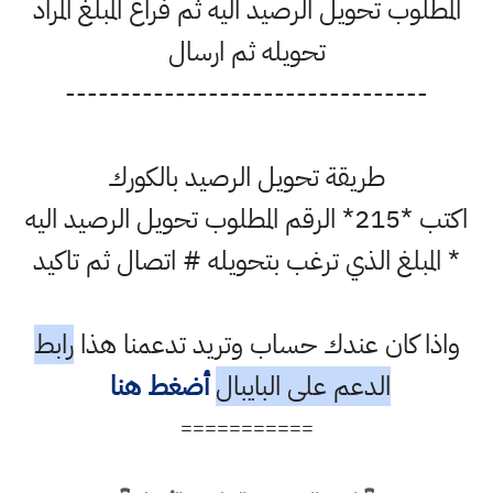
المطلوب تحويل الرصيد اليه ثم فراغ المبلغ المراد
تحويله ثم ارسال
---------------------------------
طريقة تحويل الرصيد بالكورك
اكتب *215* الرقم المطلوب تحويل الرصيد اليه
* المبلغ الذي ترغب بتحويله # اتصال ثم تاكيد
واذا كان عندك حساب وتريد تدعمنا هذا
رابط
الدعم على البايبال
أضغط هنا
===========