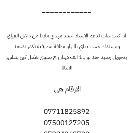
============
اذا كنت حاب تدعم الاستاذ احمد مهدي ماديا من داخل العراق
وماعندك حساب باي بال او بطاقة مصرفية تكدر تدعمنا
بتحويل رصيد حته لو بـ 1 الف دينار راح تسوي فضل كبير بتطوير
القناة
الارقام هي
07711825892
07500127205