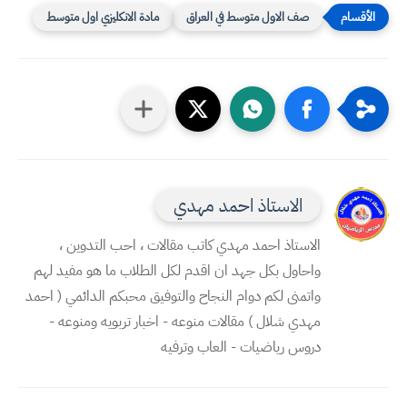
صف الاول متوسط في العراق
مادة الانكليزي اول متوسط
الاستاذ احمد مهدي
الاستاذ احمد مهدي كاتب مقالات ، احب التدوين ،
واحاول بكل جهد ان اقدم لكل الطلاب ما هو مفيد لهم
واتمنى لكم دوام النجاح والتوفيق محبكم الدائمي ( احمد
مهدي شلال ) مقالات منوعه - اخبار تربويه ومنوعه -
دروس رياضيات - العاب وترفيه