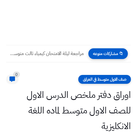
جدول رحلات شركة الخطوط الجوية العراقية اليوم السبت 1 -...
📁 مشاركات منوعه
0
صف الاول متوسط في العراق
اوراق دفتر ملخص الدرس الاول
للصف الاول متوسط لماده اللغة
الانكليزية