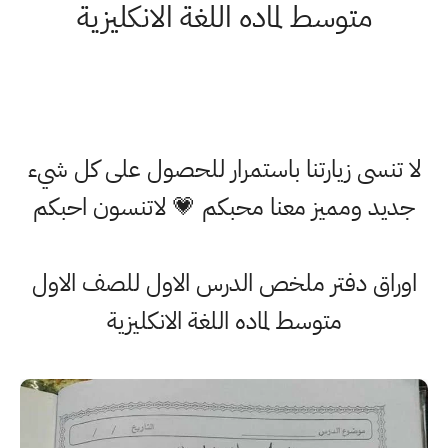
متوسط لماده اللغة الانكليزية
لا تنسى زيارتنا باستمرار للحصول على كل شيء
جديد ومميز معنا محبكم 💗 لاتنسون احبكم
اوراق دفتر ملخص الدرس الاول للصف الاول
متوسط لماده اللغة الانكليزية