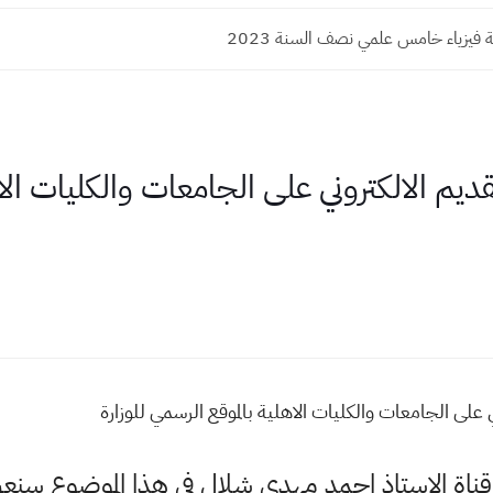
 فيزياء خامس علمي نصف السنة 2023
يم الالكتروني على الجامعات والكليات الا
لى الجامعات والكليات الاهلية بالموقع الرسمي للوزارة
وقناة الاستاذ احمد مهدي شلال في هذا الموضوع س