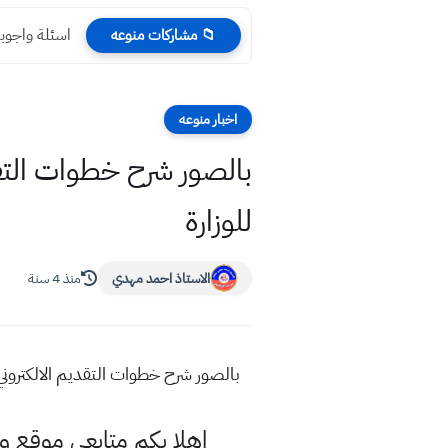
اسئلة واجوبة
📁 مشاركات منوعه
اخبار منوعه
بالصور شرح خطوات التقد
للوزارة
الاستاذ احمد مهدي
منذ 4 سنة
بالصور شرح خطوات التقديم الالكتروني ع
اهلا بكم متابعي موقع 