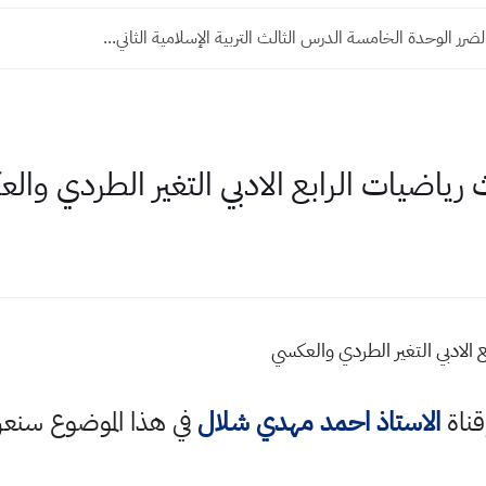
رر الوحدة الخامسة الدرس الثالث التربية الإسلامية الثاني...
 رياضيات الرابع الادبي التغير الطردي وا
 الادبي التغير الطردي والعكسي
قناة
الاستاذ احمد مهدي شلال
في هذا الموضوع سن