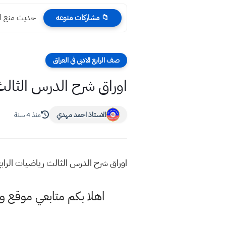
حديث منع الض
📁 مشاركات منوعه
صف الرابع الادبي في العراق
اوراق شرح الدرس الثالث
الاستاذ احمد مهدي
منذ 4 سنة
اوراق شرح الدرس الثالث رياضيات الرابع
اهلا بكم متابعي موقع و