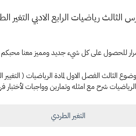
س الثالث رياضيات الرابع الادبي التغير ا
ستمرار للحصول على كل شيء جديد ومميز معنا محبكم
الموضوع الثالث الفصل الاول لمادة الرياضيات ( التغي
لرياضيات شرح مع امثله وتمارين وواجبات لأختبار
التغير الطردي