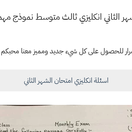
هر الثاني انكليزي ثالث متوسط نموذج مه
ستمرار للحصول على كل شيء جديد ومميز معنا محبكم
اسئلة انكليزي امتحان الشهر الثاني