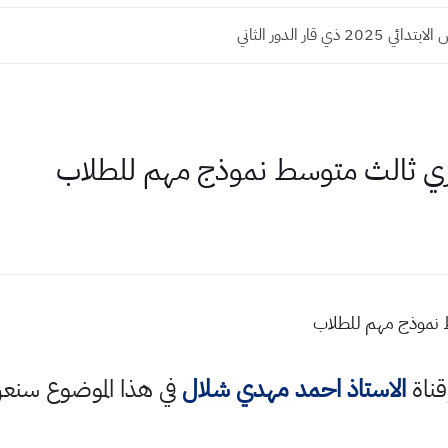
20 ذي قار الدور الثاني
ليزي ثالث متوسط نموذج مهم للطلاب
ط نموذج مهم للطلاب
قناة
الاستاذ احمد مهدي شلال
في هذا الموضوع سن