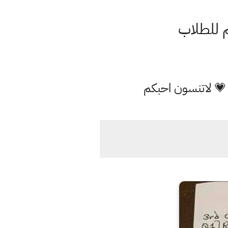
م للطلاب
 💗 لاتنسون احبكم