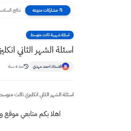
نتائج السادس الابتدائي 25
📁 مشاركات منوعه
اسئلة شهرية ثالث متوسط
اسئلة الشهر الثاني انك
الاستاذ احمد مهدي
منذ 4 سنة
اسئلة الشهر الثاني انكليزي ثالث متوس
اهلا بكم متابعي موقع و