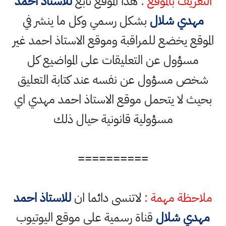
التعريف بالموقع :
هذا الموقع تابع
للاستاذ احمد
مهدي شلال
بشكل رسمي وكل ما ينشر في
الموقع يخضع للمراقبة وموقع الاستاذ احمد غير
مسؤول عن التعليقات على المواضيع كل
شخص مسؤول عن نفسه عند كتابة التعليق
بحيث لا يتحمل موقع الاستاذ احمد مهدي اي
مسؤولية قانونية حيال ذلك
==========
ملاحظة مهمة :
لاتنسى دائما ان
للاستاذ احمد
مهدي شلال
قناة رسمية على موقع اليوتيوب