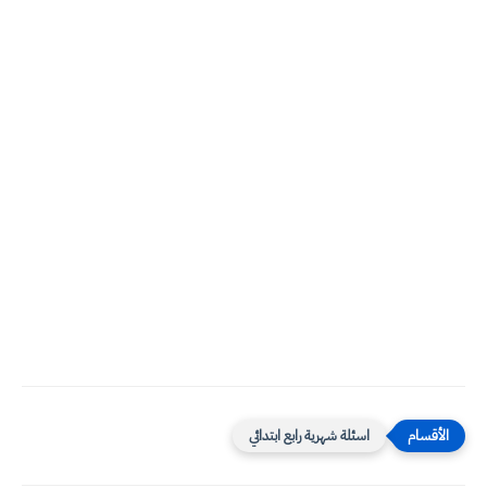
اسئلة شهرية رابع ابتدائي