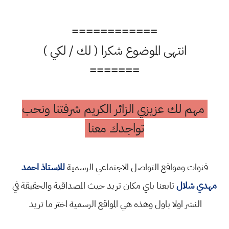
============
انتهى الموضوع شكرا ( لك / لكي )
=======
مهم لك عزيزي الزائر الكريم شرفتنا ونحب
تواجدك معنا
قنوات ومواقع التواصل الاجتماعي الرسمية
للاستاذ احمد
مهدي شلال
تابعنا باي مكان تريد حيث المصداقية والحقيقة في
النشر اولا باول وهذه هي المواقع الرسمية اختر ما تريد