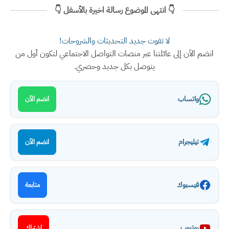
👇 انتهى الموضوع رسالة اخيرة بالأسفل 👇
لا تفوت جديد التحديثات والشروحات!
انضم الآن إلى عائلتنا عبر منصات التواصل الاجتماعي لتكون أول من
يتوصل بكل جديد وحصري.
واتساب
انضم الآن
تيليجرام
انضم الآن
فيسبوك
متابعة
يوتيوب
اشتراك