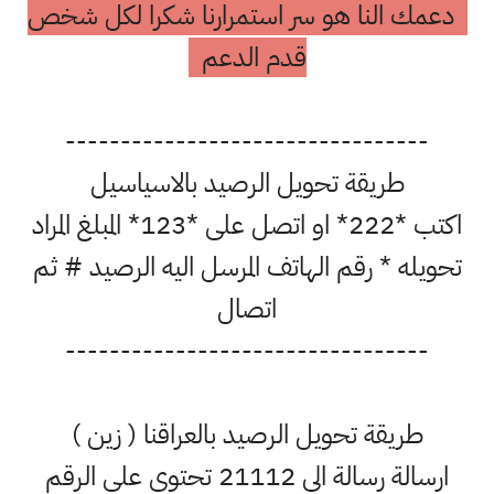
دعمك النا هو سر استمرارنا شكرا لكل شخص
قدم الدعم
---------------------------------
طريقة تحويل الرصيد بالاسياسيل
اكتب *222* او اتصل على *123* المبلغ المراد
تحويله * رقم الهاتف المرسل اليه الرصيد # ثم
اتصال
---------------------------------
طريقة تحويل الرصيد بالعراقنا ( زين )
ارسالة رسالة الى 21112 تحتوي على الرقم