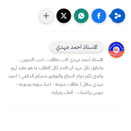
الاستاذ احمد مهدي
الاستاذ احمد مهدي كاتب مقالات ، احب التدوين ،
واحاول بكل جهد ان اقدم لكل الطلاب ما هو مفيد لهم
واتمنى لكم دوام النجاح والتوفيق محبكم الدائمي ( احمد
مهدي شلال ) مقالات منوعه - اخبار تربويه ومنوعه -
دروس رياضيات - العاب وترفيه