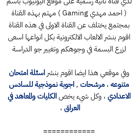
لدي قناة ثانية رسمية على موقع اليوتيوب باسم
( احمد مهدي Gaming ) مهتم بهذه القناة
بمجتمع يختلف عن القناة الاولى في هذه القناة
اقوم بنشر الالعاب الالكترونية بكل انواعها اسعى
لزرع البسمة في وجوهكم وتغيير جو الدراسة
وفي موقعي هذا ايضا اقوم بنشر
اسئلة امتحان
متنوعه
،
مرشحات
,
اجوبة نموذجية للسادس
الاعدادي
، وكل شيء يخص
الكليات والمعاهد في
العراق
،
============