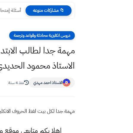
أسئلة إمتحان ت
📁 مشاركات منوعه
دروس انكليزية محادثة وقواعد وترجمة
مهمة جدا لطالب الابتدائ
الاستاذ محمود الحديد
الاستاذ احمد مهدي
منذ 4 سنة
مهمة جدا لكل بيت لفظ الحروف الانكليز
اهلا بكم متابعي موقع و