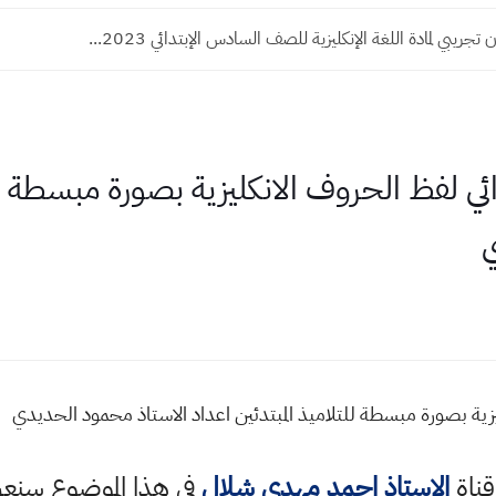
جريبي لمادة اللغة الإنكليزية للصف السادس الإبتدائي 2023...
ي لفظ الحروف الانكليزية بصورة مبسطة للت
ي
ية بصورة مبسطة للتلاميذ المبتدئين اعداد الاستاذ محمود الحديدي
قناة
الاستاذ احمد مهدي شلال
في هذا الموضوع سن