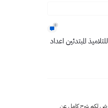
0
لاميذ المبتدئين اعداد
عرض لكم شرح كامل عن