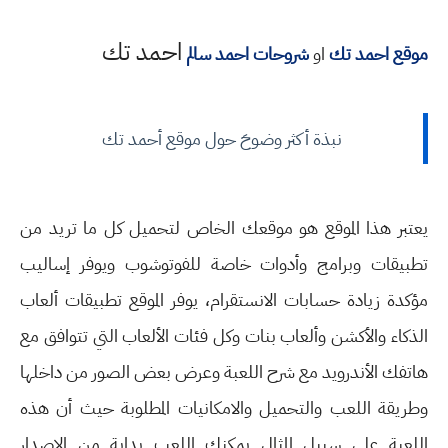
احمد تك
موقع احمد تك
او
شروحات احمد سالم
نبذة أكثر وضوحَ حول موقع أحمد تك
يعتبر هذا الموقع هو موقعك الخاص لتحميل كل ما تريد من
تطبيقات وبرامج وأدوات خاصة للفوتوشوب ويوفر إساليب
مؤكدة زيادة حسابات الانستقرام، يوفر الموقع تطبيقات ألعاب
الذكاء والأكشن وألعاب بنات وكل فئات الألعاب التي تتوافق مع
هاتفك الأندرويد مع شرح اللعبة وعرض بعض الصور من داخلها
وطريقة اللعب والتحميل والامكانيات المطلوبة حيث أن هذه
اللعبة على سبيل المثال يمكنك اللعب بداية من الإصدار