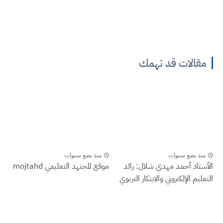
مقالات قد تهمك
منذ بضع سنوات
منذ بضع سنوات
الأستاذ أحمد مهدي شلال: رائد
موقع المجتهد التعليمي mojtahd
التعليم الإلكتروني والابتكار التربوي