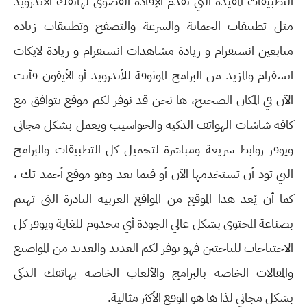
التطبيقات المفيدة التي تقدم الإفادة القصوى لهاتفك الأندرويد
مثل تطبيقات الحماية والسرعة والتصفح وتطبيقات زيادة
متابعين انستقرام و زيادة مشاهدات انستقرام و زيادة لايكات
انسقرام والمزيد من البرامج الموثوقة للأندرويد أو الأيفون فأنت
الآن في المكان الصحيح، ها نحن قد نوفر لكم موقع يتوافق مع
كافة شاشات الهواتف الذكية والحواسيب ويعمل بشكل مجاني
ويوفر روابط سريعة ومباشرة لتحميل كل التطبيقات والبرامج
التي تود أن تستخدمها الآن أو فيما بعد وهو موقع أحمد تك ،
كما أن يُعد هذا الموقع من المواقع العربية النادرة التي تهتم
بصناعة المحتوى بشكل عالي الجودة أي مخدوم للغاية ويوفر كل
الاحتياجات للباحثين فهو يوفر لكم العديد والعديد من المواضيع
والمقالات الخاصة بالبرامج والألعاب الخاصة بهاتفك الذكي
بشكل مجاني لذا ها هو الموقع الأكثر مثالية.