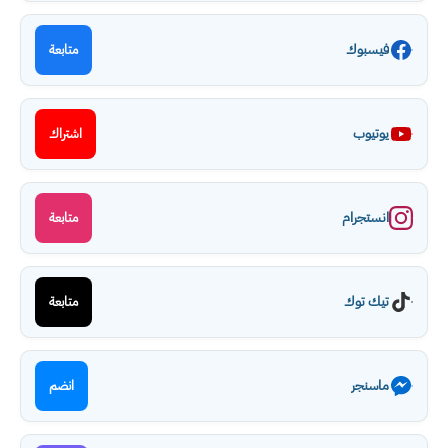
فيسبوك
متابعة
يوتيوب
اشتراك
انستجرام
متابعة
تيك توك
متابعة
ماسنجر
انضم