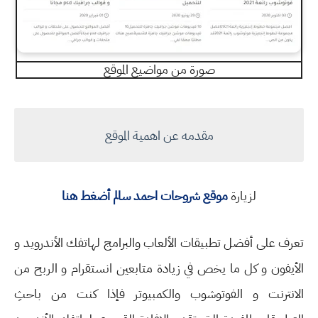
صورة من مواضيع الموقع
مقدمه عن اهمية الموقع
لزيارة
موقع شروحات احمد سالم أضغط هنا
تعرف على أفضل تطبيقات الألعاب والبرامج لهاتفك الأندرويد و
الأيفون و كل ما يخص في زيادة متابعين انستقرام و الربح من
الانترنت و الفوتوشوب والكمبيوتر فإذا كنت من باحثِ