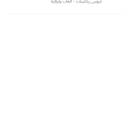
دروس رياضيات - العاب وترفيه