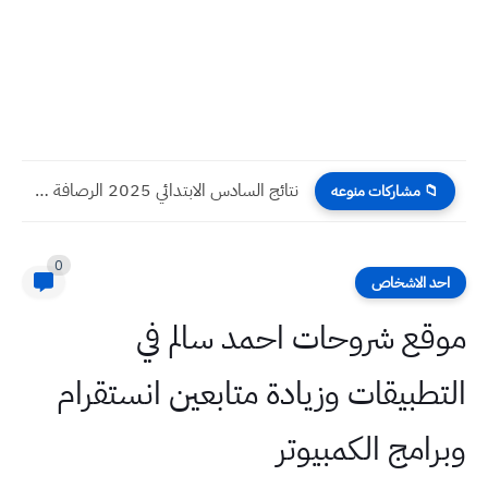
نتائج السادس الابتدائي 2025 الرصافة الأولى الدور الأول
📁 مشاركات منوعه
0
احد الاشخاص
موقع شروحات احمد سالم في
التطبيقات وزيادة متابعين انستقرام
وبرامج الكمبيوتر