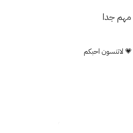
 مهم جدا
 💗 لاتنسون احبكم