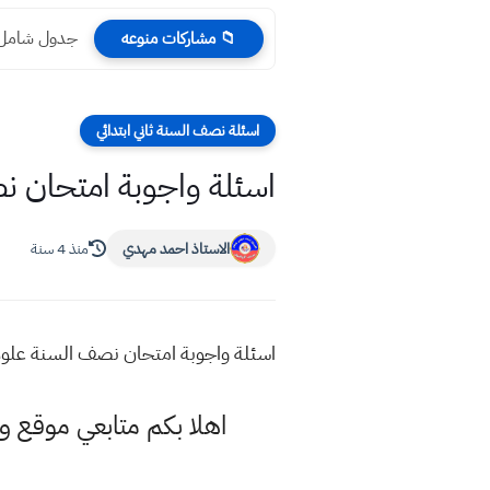
جدول شامل للمرا
📁 مشاركات منوعه
اسئلة نصف السنة ثاني ابتدائي
اسئلة واجوبة امتحان نص
الاستاذ احمد مهدي
منذ 4 سنة
اسئلة واجوبة امتحان نصف السنة علوم 
اهلا بكم متابعي موقع و