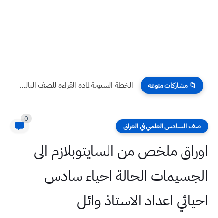
الخطة السنوية لمادة القراءة للصف الثالث الابتدائي 2023
📁 مشاركات منوعه
0
صف السادس العلمي في العراق
اوراق ملخص من السايتوبلازم الى
الجسيمات الحالة احياء سادس
احيائي اعداد الاستاذ وائل