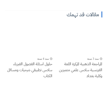
مقالات قد تهمك
منذ 3 سنة
منذ 4 سنة
المراجعة الذهبية المركزة اللغة
حلول اسئلة الفصول الفيزياء
الفرنسية سادس علمي متميزين
سادس تطبيقي شرحيات ومسائل
وكلية بغداد
الكتاب