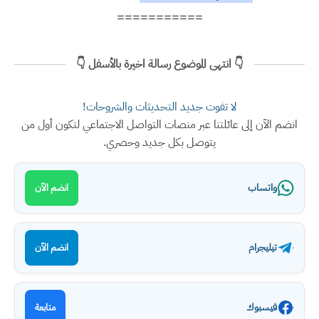
===========
👇 انتهى الموضوع رسالة اخيرة بالأسفل 👇
لا تفوت جديد التحديثات والشروحات!
انضم الآن إلى عائلتنا عبر منصات التواصل الاجتماعي لتكون أول من
يتوصل بكل جديد وحصري.
واتساب
انضم الآن
تيليجرام
انضم الآن
فيسبوك
متابعة