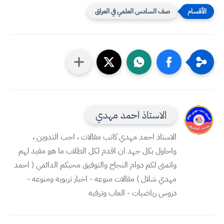
صف السادس العلمي في العراق
الاستاذ احمد مهدي
الاستاذ احمد مهدي كاتب مقالات ، احب التدوين ،
واحاول بكل جهد ان اقدم لكل الطلاب ما هو مفيد لهم
واتمنى لكم دوام النجاح والتوفيق محبكم الدائمي ( احمد
مهدي شلال ) مقالات منوعه - اخبار تربويه ومنوعه -
دروس رياضيات - العاب وترفيه