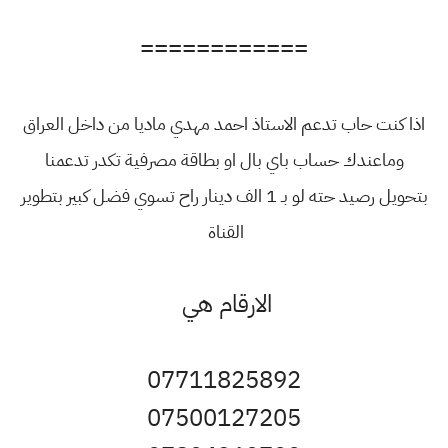
============
اذا كنت حاب تدعم الاستاذ احمد مهدي ماديا من داخل العراق
وماعندك حساب باي بال او بطاقة مصرفية تكدر تدعمنا
بتحويل رصيد حته لو بـ 1 الف دينار راح تسوي فضل كبير بتطوير
القناة
الارقام هي
07711825892
07500127205