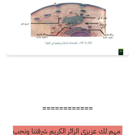
============
مهم لك عزيزي الزائر الكريم شرفتنا ونحب