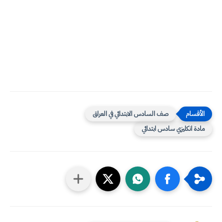
صف السادس الابتدائي في العراق
مادة انكليزي سادس ابتدائي