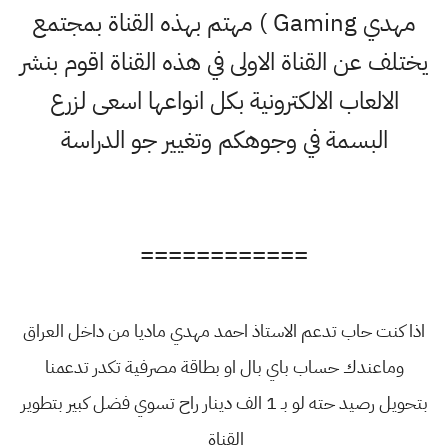
مهدي Gaming ) مهتم بهذه القناة بمجتمع
يختلف عن القناة الاولى في هذه القناة اقوم بنشر
الالعاب الالكترونية بكل انواعها اسعى لزرع
البسمة في وجوهكم وتغيير جو الدراسة
============
اذا كنت حاب تدعم الاستاذ احمد مهدي ماديا من داخل العراق
وماعندك حساب باي بال او بطاقة مصرفية تكدر تدعمنا
بتحويل رصيد حته لو بـ 1 الف دينار راح تسوي فضل كبير بتطوير
القناة