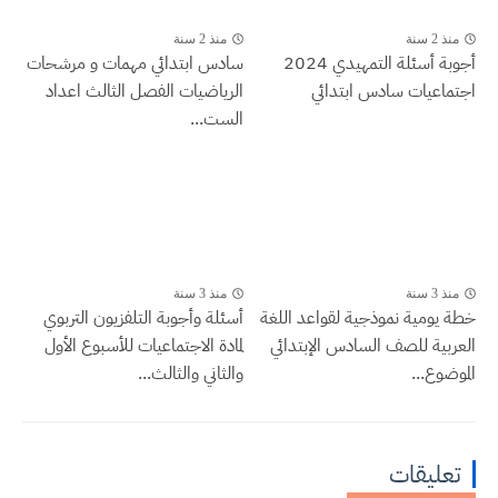
منذ 2 سنة
منذ 2 سنة
أجوبة أسئلة التمهيدي 2024
سادس ابتدائي مهمات و مرشحات
اجتماعيات سادس ابتدائي
الرياضيات الفصل الثالث اعداد
الست...
منذ 3 سنة
منذ 3 سنة
خطة يومية نموذجية لقواعد اللغة
أسئلة وأجوبة التلفزيون التربوي
العربية للصف السادس الإبتدائي
لمادة الاجتماعيات للأسبوع الأول
الموضوع...
والثاني والثالث...
تعليقات