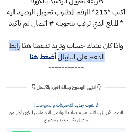
طريقة تحويل الرصيد بالكورك
اكتب *215* الرقم المطلوب تحويل الرصيد اليه
* المبلغ الذي ترغب بتحويله # اتصال ثم تاكيد
واذا كان عندك حساب وتريد تدعمنا هذا
رابط
الدعم على البايبال
أضغط هنا
===========
👇 انتهى الموضوع رسالة اخيرة بالأسفل 👇
لا تفوت جديد التحديثات والشروحات!
انضم الآن إلى عائلتنا عبر منصات التواصل الاجتماعي لتكون أول من
يتوصل بكل جديد وحصري.