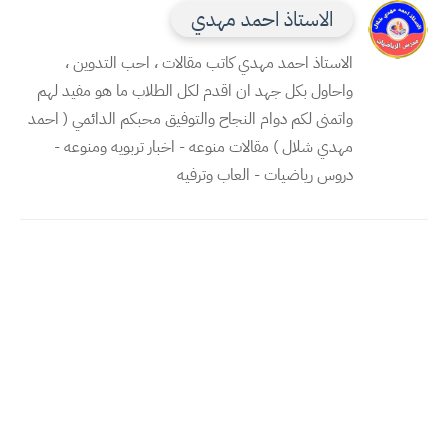
الاستاذ احمد مهدي
الاستاذ احمد مهدي كاتب مقالات ، احب التدوين ،
واحاول بكل جهد ان اقدم لكل الطلاب ما هو مفيد لهم
واتمنى لكم دوام النجاح والتوفيق محبكم الدائمي ( احمد
مهدي شلال ) مقالات منوعه - اخبار تربويه ومنوعه -
دروس رياضيات - العاب وترفيه