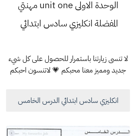
الوحدة الاولى unit one مهنتي
المفضلة انكليزي سادس ابتدائي
لا تنسى زيارتنا باستمرار للحصول على كل شيء
جديد ومميز معنا محبكم 💗 لاتنسون احبكم
انكليزي سادس ابتدائي الدرس الخامس