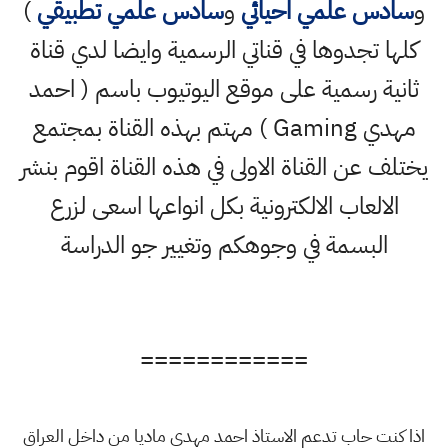
و
سادس علمي احيائي
و
سادس علمي تطبيقي
)
كلها تجدوها في قناتي الرسمية وايضا لدي قناة
ثانية رسمية على موقع اليوتيوب باسم ( احمد
مهدي Gaming ) مهتم بهذه القناة بمجتمع
يختلف عن القناة الاولى في هذه القناة اقوم بنشر
الالعاب الالكترونية بكل انواعها اسعى لزرع
البسمة في وجوهكم وتغيير جو الدراسة
============
اذا كنت حاب تدعم الاستاذ احمد مهدي ماديا من داخل العراق