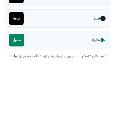
ثريدز
متابعة
تطبيقنا
تحميل
نشكركم على دعمكم المستمر، وفي حال واجهتكم أي مشكلة لا تترددوا في مراسلتنا.