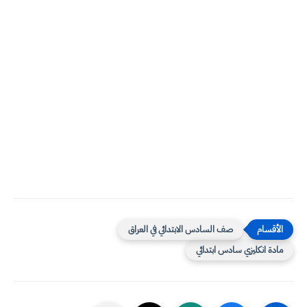
صف السادس الابتدائي في العراق
مادة انكليزي سادس ابتدائي