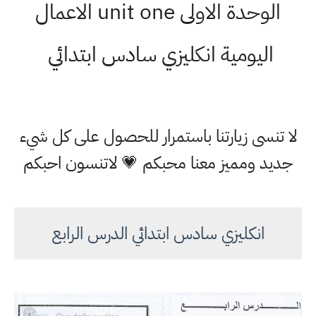
الوحدة الاولى unit one الاعمال
اليومية انكليزي سادس ابتدائي
لا تنسى زيارتنا باستمرار للحصول على كل شيء
جديد ومميز معنا محبكم 💗 لاتنسون احبكم
انكليزي سادس ابتدائي الدرس الرابع