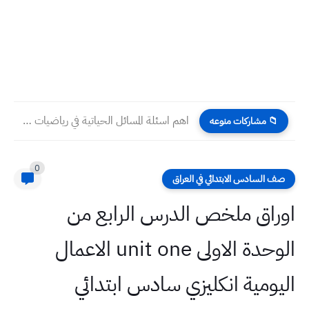
اهم اسئلة المسائل الحياتية في رياضيات الثالث متوسط الفصل 1...
📁 مشاركات منوعه
0
صف السادس الابتدائي في العراق
اوراق ملخص الدرس الرابع من
الوحدة الاولى unit one الاعمال
اليومية انكليزي سادس ابتدائي