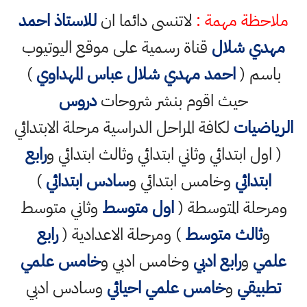
ملاحظة مهمة :
لاتنسى دائما ان
للاستاذ احمد
مهدي شلال
قناة رسمية على موقع اليوتيوب
باسم (
احمد مهدي شلال عباس المهداوي
)
حيث اقوم بنشر شروحات
دروس
الرياضيات
لكافة المراحل الدراسية مرحلة الابتدائي
( اول ابتدائي وثاني ابتدائي وثالث ابتدائي و
رابع
ابتدائي
وخامس ابتدائي و
سادس ابتدائي
)
ومرحلة المتوسطة (
اول متوسط
وثاني متوسط
و
ثالث متوسط
) ومرحلة الاعدادية (
رابع
علمي
و
رابع ادبي
وخامس ادبي و
خامس علمي
تطبيقي
و
خامس علمي احيائي
وسادس ادبي