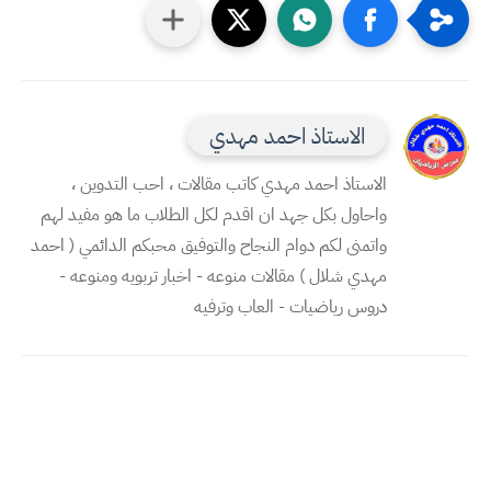
الاستاذ احمد مهدي
الاستاذ احمد مهدي كاتب مقالات ، احب التدوين ،
واحاول بكل جهد ان اقدم لكل الطلاب ما هو مفيد لهم
واتمنى لكم دوام النجاح والتوفيق محبكم الدائمي ( احمد
مهدي شلال ) مقالات منوعه - اخبار تربويه ومنوعه -
دروس رياضيات - العاب وترفيه