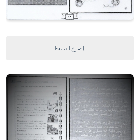
المضارع البسيط