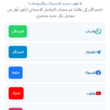
لا تفوت جديد التحديثات والشروحات!
انضم الآن إلى عائلتنا عبر منصات التواصل الاجتماعي لتكون أول من
يتوصل بكل جديد وحصري.
واتساب
انضم الآن
تيليجرام
انضم الآن
فيسبوك
متابعة
يوتيوب
اشتراك