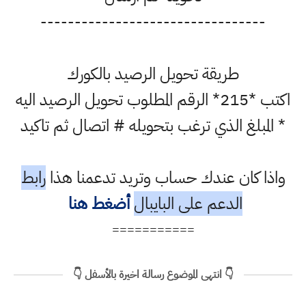
---------------------------------
طريقة تحويل الرصيد بالكورك
اكتب *215* الرقم المطلوب تحويل الرصيد اليه
* المبلغ الذي ترغب بتحويله # اتصال ثم تاكيد
واذا كان عندك حساب وتريد تدعمنا هذا
رابط
الدعم على البايبال
أضغط هنا
===========
👇 انتهى الموضوع رسالة اخيرة بالأسفل 👇