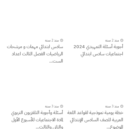
منذ 2 سنة
منذ 2 سنة
أجوبة أسئلة التمهيدي 2024
سادس ابتدائي مهمات و مرشحات
اجتماعيات سادس ابتدائي
الرياضيات الفصل الثالث اعداد
الست...
منذ 3 سنة
منذ 3 سنة
خطة يومية نموذجية لقواعد اللغة
أسئلة وأجوبة التلفزيون التربوي
العربية للصف السادس الإبتدائي
لمادة الاجتماعيات للأسبوع الأول
الموضوع...
والثاني والثالث...