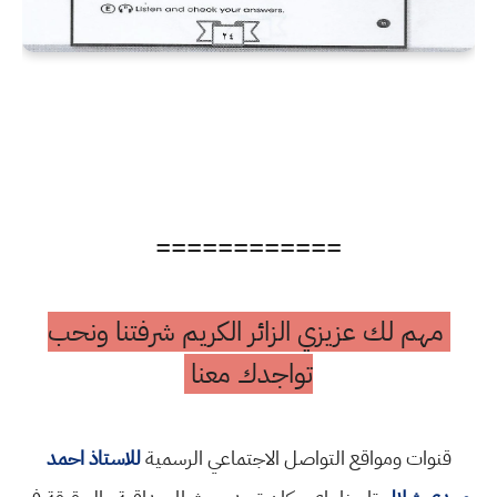
============
مهم لك عزيزي الزائر الكريم شرفتنا ونحب
تواجدك معنا
قنوات ومواقع التواصل الاجتماعي الرسمية
للاستاذ احمد