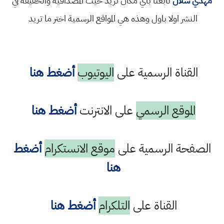
مهدي شلال
تابعنا باي مكان تريد حيث المصداقية والحقيقة في
النشر اولا باول وهذه هي المواقع الرسمية اختر ما تريد
القناة الرسمية على
اليوتيوب
أضغط هنا
الموقع الرسمي
على الانترنت
أضغط هنا
الصفحة الرسمية على
موقع الانستكرام
أضغط
هنا
القناة على
التلكرام
أضغط هنا