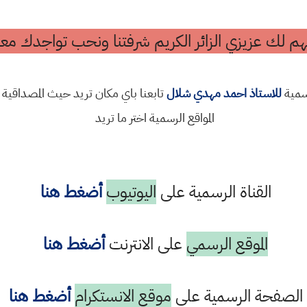
م لك عزيزي الزائر الكريم شرفتنا ونحب تواجدك معن
رسمية
للاستاذ احمد مهدي شلال
تابعنا باي مكان تريد حيث المصداقية 
المواقع الرسمية اختر ما تريد
القناة الرسمية على
اليوتيوب
أضغط هنا
الموقع الرسمي
على الانترنت
أضغط هنا
الصفحة الرسمية على
موقع الانستكرام
أضغط هنا