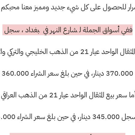
ستمرار للحصول على كل شيء جديد ومميز معنا محبكم
ففي أسواق الجملة ل‍‍ ‍‍شارع النهر في ‍‍ ‍‍بغداد ، سجل
واحد عيار 21 من الذهب الخليجي والتركي والأوربي
 دينار.
ما سعر بيع المثقال الواحد عيار 21 من الذهب العراقي
حين بلغ سعر الشراء 335.000.