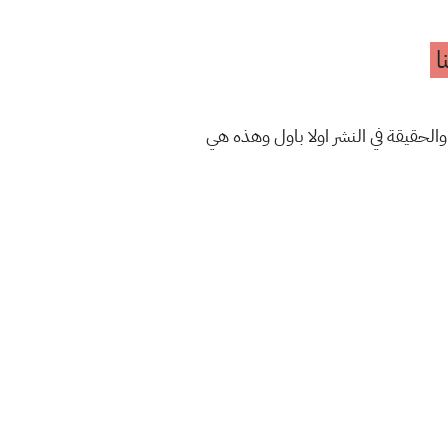
ا
والحقيقة في النشر اولا باول وهذه هي