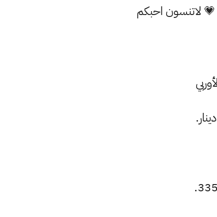
 💗 لاتنسون احبكم