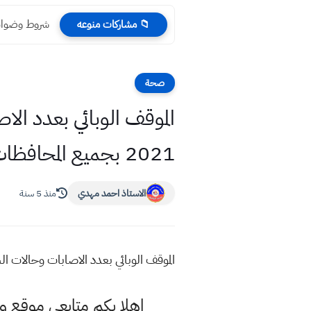
شروط وضوابط
📁 مشاركات منوعه
صحة
2021 بجميع المحافظات العراقية
الاستاذ احمد مهدي
منذ 5 سنة
الموقف الوبائي بعدد الاصابات وحالات الشفاء بالفيروس في الع
اهلا بكم متابعي موقع و