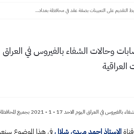
 التقديم على التعيينات بصفة عقد في محافظة بغداد...
راق اليوم الاحد 17 - 1 - 2021 بجميع المحافظات العراقية
قناة
الاستاذ احمد مهدي شلال
في هذا الموضوع سن