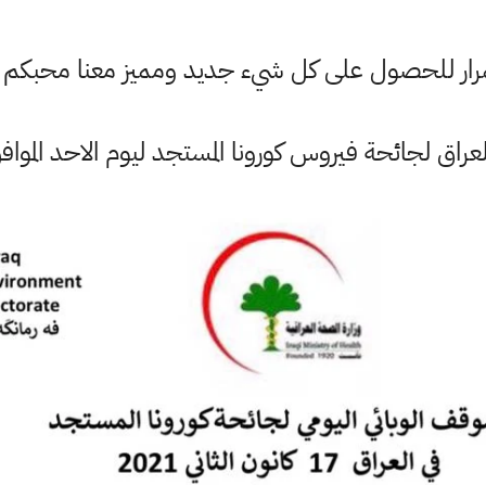
ستمرار للحصول على كل شيء جديد ومميز معنا محبكم
 لجائحة فيروس كورونا المستجد ليوم الاحد الموافق 17 كانون الثاني 1