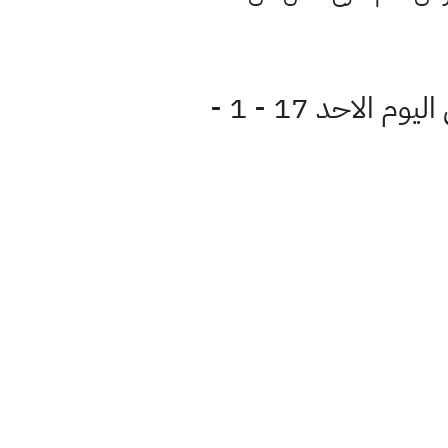
الموقف الوبائي بعدد الاصابات وحالات الشفاء بالفيروس في العراق اليوم الاحد 17 - 1 -