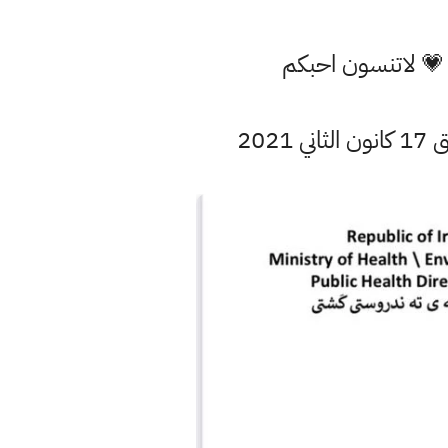
 💗 لاتنسون احبكم
202