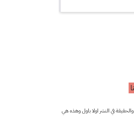
ا
والحقيقة في النشر اولا باول وهذه هي