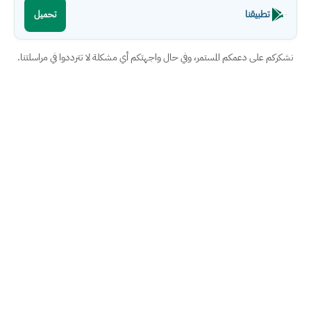
تطبيقنا
تحميل
نشكركم على دعمكم المستمر، وفي حال واجهتكم أي مشكلة لا تترددوا في مراسلتنا.