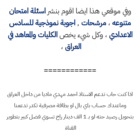
وفي موقعي هذا ايضا اقوم بنشر
اسئلة امتحان
متنوعه
،
مرشحات
,
اجوبة نموذجية للسادس
الاعدادي
، وكل شيء يخص
الكليات والمعاهد في
العراق
،
============
اذا كنت حاب تدعم الاستاذ احمد مهدي ماديا من داخل العراق
وماعندك حساب باي بال او بطاقة مصرفية تكدر تدعمنا
بتحويل رصيد حته لو بـ 1 الف دينار راح تسوي فضل كبير بتطوير
القناة