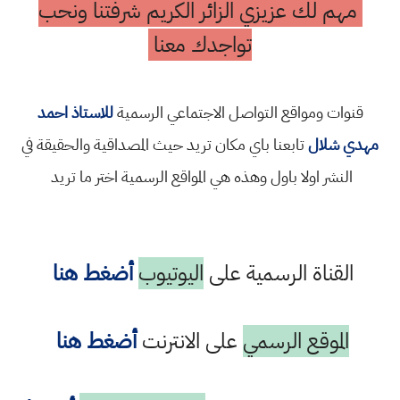
مهم لك عزيزي الزائر الكريم شرفتنا ونحب
تواجدك معنا
قنوات ومواقع التواصل الاجتماعي الرسمية
للاستاذ احمد
مهدي شلال
تابعنا باي مكان تريد حيث المصداقية والحقيقة في
النشر اولا باول وهذه هي المواقع الرسمية اختر ما تريد
القناة الرسمية على
اليوتيوب
أضغط هنا
الموقع الرسمي
على الانترنت
أضغط هنا