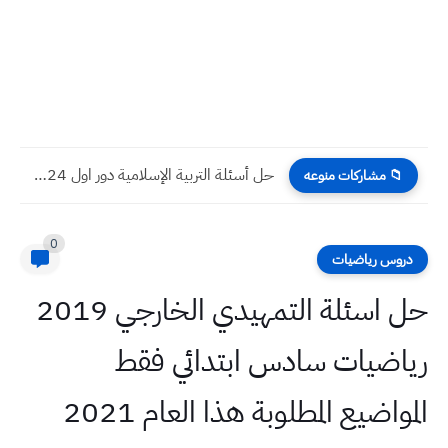
أسئلة إسلامية الدور الأول 2024 صف السادس الابتدائي
📁 مشاركات منوعه
0
دروس رياضيات
حل اسئلة التمهيدي الخارجي 2019
رياضيات سادس ابتدائي فقط
المواضيع المطلوبة هذا العام 2021