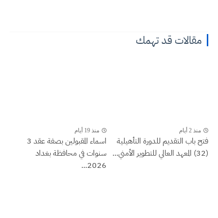
مقالات قد تهمك
منذ 2 أيام
منذ 19 أيام
فتح باب التقديم للدورة التأهيلية
اسماء المقبولين بصفة عقد 3
(32) المعهد العالي للتطوير الأمني...
سنوات في محافظة بغداد
2026...