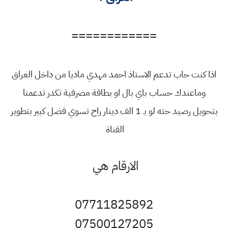
============
اذا كنت حاب تدعم الاستاذ احمد مهدي ماديا من داخل العراق
وماعندك حساب باي بال او بطاقة مصرفية تكدر تدعمنا
بتحويل رصيد حته لو بـ 1 الف دينار راح تسوي فضل كبير بتطوير
القناة
الارقام هي
07711825892
07500127205