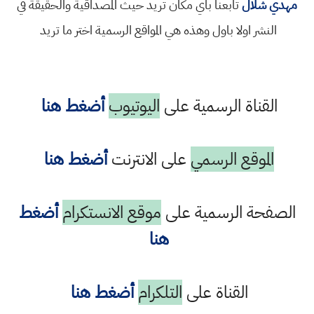
مهدي شلال
تابعنا باي مكان تريد حيث المصداقية والحقيقة في
النشر اولا باول وهذه هي المواقع الرسمية اختر ما تريد
القناة الرسمية على
اليوتيوب
أضغط هنا
الموقع الرسمي
على الانترنت
أضغط هنا
الصفحة الرسمية على
موقع الانستكرام
أضغط
هنا
القناة على
التلكرام
أضغط هنا