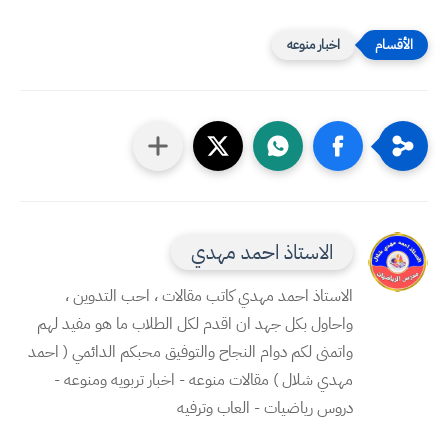
اخبار منوعه
الاستاذ احمد مهدي
الاستاذ احمد مهدي كاتب مقالات ، احب التدوين ،
واحاول بكل جهد ان اقدم لكل الطلاب ما هو مفيد لهم
واتمنى لكم دوام النجاح والتوفيق محبكم الدائمي ( احمد
مهدي شلال ) مقالات منوعه - اخبار تربويه ومنوعه -
دروس رياضيات - العاب وترفيه