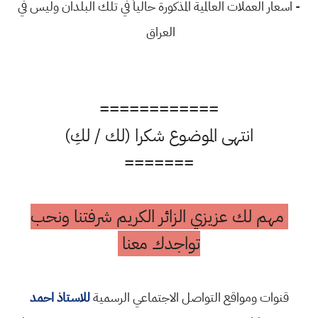
- اسعار العملات العالمية المذكورة حالياً في تلك البلدان وليس في
العراق
============
انتهى الموضوع شكرا (لك / لكِ)
=======
مهم لك عزيزي الزائر الكريم شرفتنا ونحب
تواجدك معنا
قنوات ومواقع التواصل الاجتماعي الرسمية
للاستاذ احمد