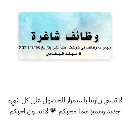
لا تنسى زيارتنا باستمرار للحصول على كل شيء
جديد ومميز معنا محبكم 💗 لاتنسون احبكم