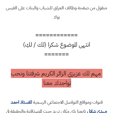
منقول من صفحة وظائف العراق للشباب والبنات على الفيس
بوك
============
انتهى الموضوع شكرا (لك / لكِ)
=======
مهم لك عزيزي الزائر الكريم شرفتنا ونحب
تواجدك معنا
قنوات ومواقع التواصل الاجتماعي الرسمية
للاستاذ احمد
مهدي شلال
تابعنا باي مكان تريد حيث المصداقية والحقيقة في