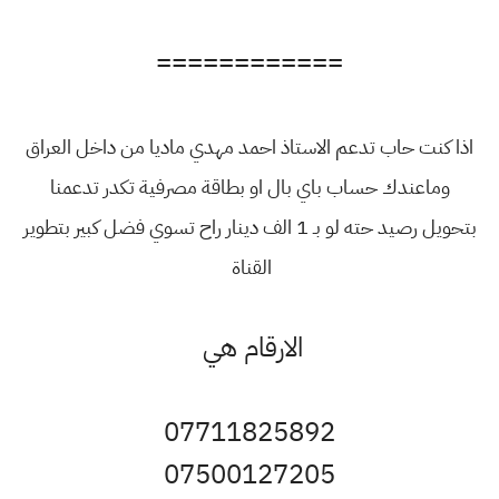
============
اذا كنت حاب تدعم الاستاذ احمد مهدي ماديا من داخل العراق
وماعندك حساب باي بال او بطاقة مصرفية تكدر تدعمنا
بتحويل رصيد حته لو بـ 1 الف دينار راح تسوي فضل كبير بتطوير
القناة
الارقام هي
07711825892
07500127205