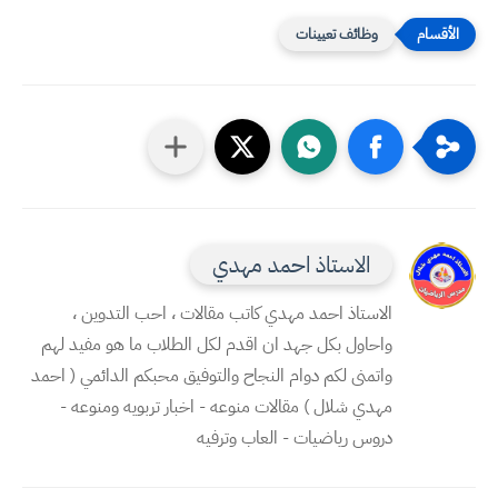
وظائف تعيينات
الاستاذ احمد مهدي
الاستاذ احمد مهدي كاتب مقالات ، احب التدوين ،
واحاول بكل جهد ان اقدم لكل الطلاب ما هو مفيد لهم
واتمنى لكم دوام النجاح والتوفيق محبكم الدائمي ( احمد
مهدي شلال ) مقالات منوعه - اخبار تربويه ومنوعه -
دروس رياضيات - العاب وترفيه