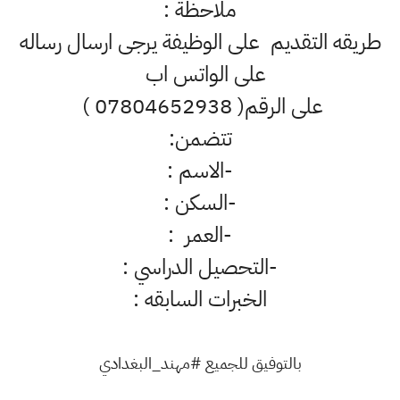
‎طريقه التقديم على الوظيفة يرجى ارسال رساله
على الواتس اب
الخبرات السابقه :
بالتوفيق للجميع #مهند_البغدادي