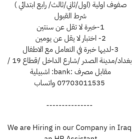
صفوف اولية (اول/ثاني/ثالث/ رابع ابتدائي )
شرط القبول
1-خبرة لا تقل عن سنتين
2- اختبار لا يقل عن يومين
3-لديها خبرة في التعامل مع الاطفال
بغداد/مدينة الصدر /شارع الداخل /قطاع 19 /
مقابل مصرف :bank: اشبيلية
07703011535 واتساب
---------------
We are Hiring in our Company in Iraq
an HR Assistant.