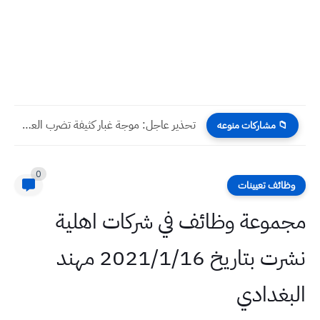
تحذير عاجل: موجة غبار كثيفة تضرب العراق وتخفض الرؤية لأقل...
📁 مشاركات منوعه
0
وظائف تعيينات
مجموعة وظائف في شركات اهلية
نشرت بتاريخ 2021/1/16 مهند
البغدادي