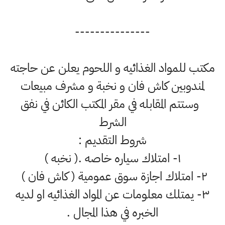
---------------
مكتب للمواد الغذائيه و اللحوم يعلن عن حاجته
لمندوبين كاش فان و نخبة و مشرف مبيعات
‎ وستتم المقابله في مقر المكتب الكائن في نفق
الشرط
‎١- امتلاك سياره خاصه .( نخبه )
٢- امتلاك اجازة سوق عمومية ( كاش فان )
٣- يمتلك معلومات عن المواد الغذائيه او لديه
الخبره في هذا المجال .