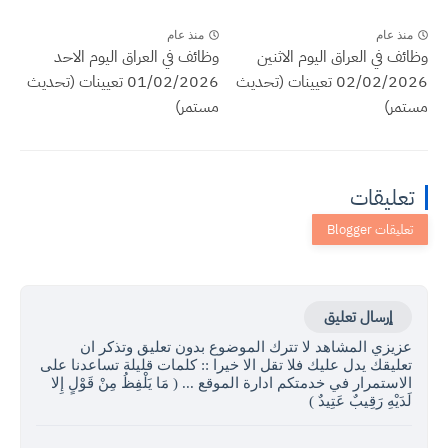
منذ عام
منذ عام
وظائف في العراق اليوم الاثنين
وظائف في العراق اليوم الاحد
02/02/2026 تعيينات (تحديث
01/02/2026 تعيينات (تحديث
مستمر)
مستمر)
تعليقات
إرسال تعليق
عزيزي المشاهد لا تترك الموضوع بدون تعليق وتذكر ان
تعليقك يدل عليك فلا تقل الا خيرا :: كلمات قليلة تساعدنا على
الاستمرار في خدمتكم ادارة الموقع ... ( مَا يَلْفِظُ مِنْ قَوْلٍ إِلا
لَدَيْهِ رَقِيبٌ عَتِيدٌ )