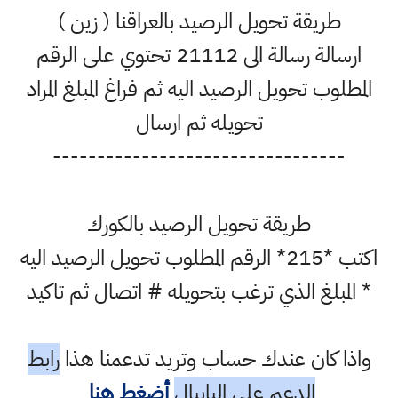
طريقة تحويل الرصيد بالعراقنا ( زين )
ارسالة رسالة الى 21112 تحتوي على الرقم
المطلوب تحويل الرصيد اليه ثم فراغ المبلغ المراد
تحويله ثم ارسال
---------------------------------
طريقة تحويل الرصيد بالكورك
اكتب *215* الرقم المطلوب تحويل الرصيد اليه
* المبلغ الذي ترغب بتحويله # اتصال ثم تاكيد
واذا كان عندك حساب وتريد تدعمنا هذا
رابط
الدعم على البايبال
أضغط هنا