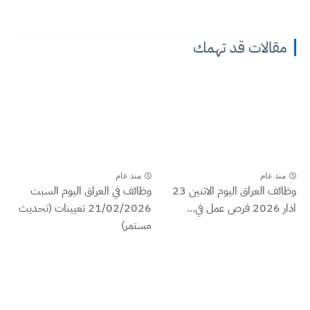
مقالات قد تهمك
منذ عام
منذ عام
وظائف العراق اليوم الاثنين 23
وظائف في العراق اليوم السبت
اذار 2026 فرص عمل في...
21/02/2026 تعيينات (تحديث
مستمر)