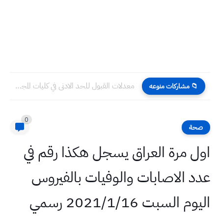
معدلات القبول للحد الادنى في كليات المجموعه الطبيه في العراق...
📁 مشاركات منوعه
0
صحة
اول مرة العراق يسجل هكذا رقم في
عدد الاصابات والوفيات بالفيروس
اليوم السبت 2021/1/16 رسمي