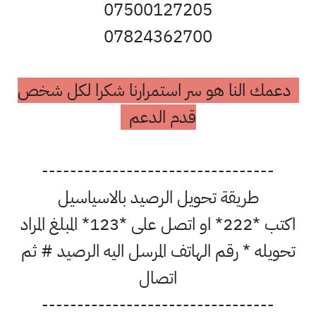
07500127205
07824362700
دعمك النا هو سر استمرارنا شكرا لكل شخص
قدم الدعم
---------------------------------
طريقة تحويل الرصيد بالاسياسيل
اكتب *222* او اتصل على *123* المبلغ المراد
تحويله * رقم الهاتف المرسل اليه الرصيد # ثم
اتصال
---------------------------------