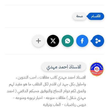
صحة
الاستاذ احمد مهدي
الاستاذ احمد مهدي كاتب مقالات ، احب التدوين ،
واحاول بكل جهد ان اقدم لكل الطلاب ما هو مفيد لهم
واتمنى لكم دوام النجاح والتوفيق محبكم الدائمي ( احمد
مهدي شلال ) مقالات منوعه - اخبار تربويه ومنوعه -
دروس رياضيات - العاب وترفيه