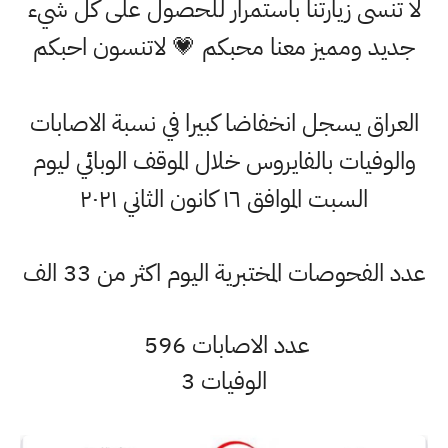
لا تنسى زيارتنا باستمرار للحصول على كل شيء
جديد ومميز معنا محبكم 💗 لاتنسون احبكم
العراق يسجل انخفاضا كبيرا في نسبة الاصابات
والوفيات بالفايروس خلال الموقف الوبائي ليوم
السبت الموافق ١٦ كانون الثاني ٢٠٢١
عدد الفحوصات المختبرية اليوم اكثر من 33 الف
عدد الاصابات 596
الوفيات 3