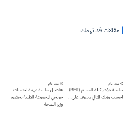
مقالات قد تهمك
منذ عام
منذ عام
حاسبة مؤشر كتلة الجسم (BMI)
تفاصيل جلسة مهمة لتعيينات
احسب وزنك المثالي وتعرف على...
خريجي المجموعة الطبية بحضور
وزير الصحة