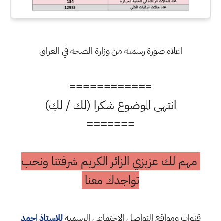
اعلاه صورة رسمية من وزارة الصحة في العراق
============
انتهى الموضوع شكرا (لك / لكِ)
=======
مهم لك عزيزي الزائر الكريم شرفتنا ونحب
تواجدك معنا
قنوات ومواقع التواصل الاجتماعي الرسمية
للاستاذ احمد