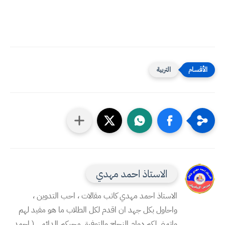
التربية
الاستاذ احمد مهدي
الاستاذ احمد مهدي كاتب مقالات ، احب التدوين ،
واحاول بكل جهد ان اقدم لكل الطلاب ما هو مفيد لهم
واتمنى لكم دوام النجاح والتوفيق محبكم الدائمي ( احمد