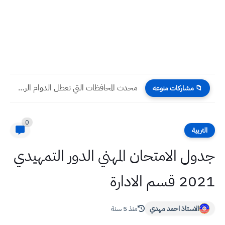
محدث المحافظات التي تعطل الدوام الرسمي الثلاثاء 6 / 2...
📁 مشاركات منوعه
0
التربية
جدول الامتحان المهني الدور التمهيدي
2021 قسم الادارة
الاستاذ احمد مهدي
منذ 5 سنة