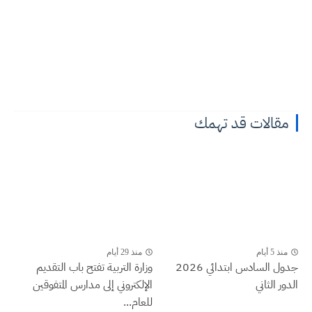
مقالات قد تهمك
منذ 5 أيام
منذ 29 أيام
جدول السادس ابتدائي 2026
وزارة التربية تفتح باب التقديم
الدور الثاني
الإلكتروني إلى مدارس المتفوقين
للعام...