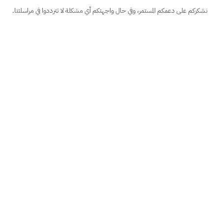
نشكركم على دعمكم المستمر، وفي حال واجهتكم أي مشكلة لا تترددوا في مراسلتنا.