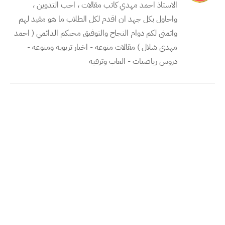
الاستاذ احمد مهدي كاتب مقالات ، احب التدوين ،
واحاول بكل جهد ان اقدم لكل الطلاب ما هو مفيد لهم
واتمنى لكم دوام النجاح والتوفيق محبكم الدائمي ( احمد
مهدي شلال ) مقالات منوعه - اخبار تربويه ومنوعه -
دروس رياضيات - العاب وترفيه