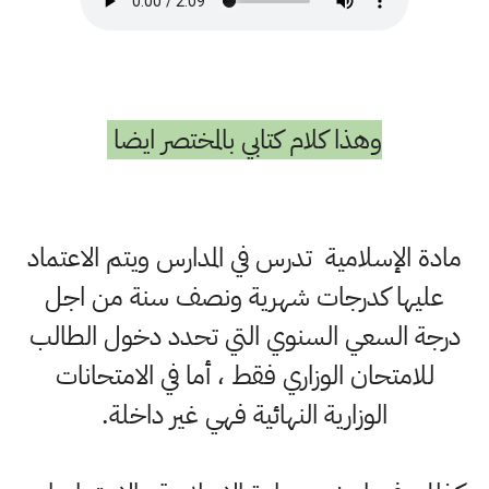
وهذا كلام كتابي بالمختصر ايضا
مادة الإسلامية تدرس في المدارس ويتم الاعتماد
عليها كدرجات شهرية ونصف سنة من اجل
درجة السعي السنوي التي تحدد دخول الطالب
للامتحان الوزاري فقط ، أما في الامتحانات
الوزارية النهائية فهي غير داخلة.