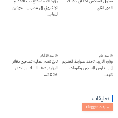
جدول السادس ابتدائي 2026
وزارة التربية تفتح باب التقديم
الدور الثاني
الإلكتروني إلى مدارس المتفوقين
للعام...
منذ عام
منذ 20 أيام
وزارة التربية تحدد ضوابط التقديم
تابع تقدم عملية تصحيح دفاتر
إلى مدارس المتميزين وثانويات
الوزاري صف السادس الادبي
كلية...
2026...
تعليقات