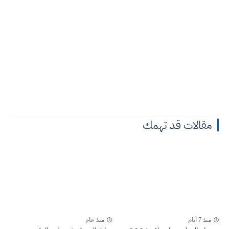
مقالات قد تهمك
منذ 7 أيام
منذ عام