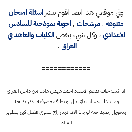
وفي موقعي هذا ايضا اقوم بنشر
اسئلة امتحان
متنوعه
،
مرشحات
,
اجوبة نموذجية للسادس
الاعدادي
، وكل شيء يخص
الكليات والمعاهد في
العراق
،
============
اذا كنت حاب تدعم الاستاذ احمد مهدي ماديا من داخل العراق
وماعندك حساب باي بال او بطاقة مصرفية تكدر تدعمنا
بتحويل رصيد حته لو بـ 1 الف دينار راح تسوي فضل كبير بتطوير
القناة