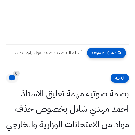
أسئلة الرياضيات صف الاول المتوسط نهاية السنة 2026 | مع...
📁 مشاركات منوعه
0
التربية
بصمة صوتيه مهمة تعليق الاستاذ
احمد مهدي شلال بخصوص حذف
مواد من الامتحانات الوزارية والخارجي