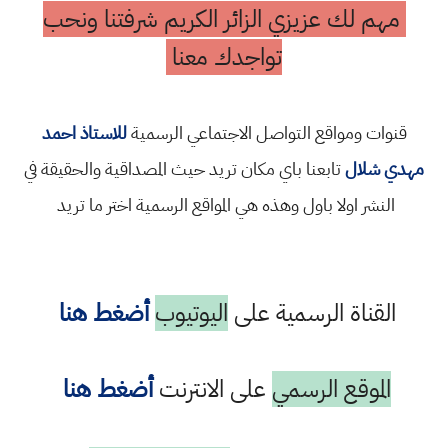
مهم لك عزيزي الزائر الكريم شرفتنا ونحب
تواجدك معنا
قنوات ومواقع التواصل الاجتماعي الرسمية
للاستاذ احمد
مهدي شلال
تابعنا باي مكان تريد حيث المصداقية والحقيقة في
النشر اولا باول وهذه هي المواقع الرسمية اختر ما تريد
القناة الرسمية على
اليوتيوب
أضغط هنا
الموقع الرسمي
على الانترنت
أضغط هنا