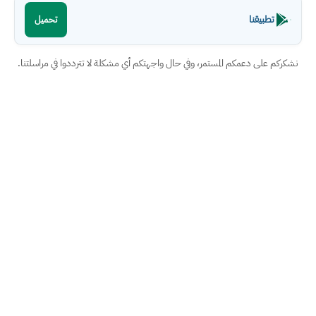
تطبيقنا
تحميل
نشكركم على دعمكم المستمر، وفي حال واجهتكم أي مشكلة لا تترددوا في مراسلتنا.