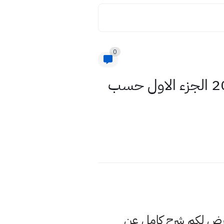
0
المسائل الحياتية المطلوبة فقط رياضيات الثالث متوسط وزاري 2021 الجزء الاول حسب
عرض لكم شرح كامل عن