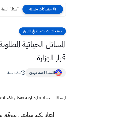
أسئلة اللغة ا
📁 مشاركات منوعه
صف الثالث متوسط في العراق
قرار الوزارة
الاستاذ احمد مهدي
منذ 5 سنة
المسائل الحياتية المطلوبة فقط رياضيات الثالث متوسط وزاري 1
اهلا بكم متابعي موقع و