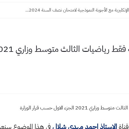
لإنكليزية مع الأجوبة النموذجية لامتحان نصف السنة 2024...
202 الجزء الاول حسب قرار الوزارة
قناة
الاستاذ احمد مهدي شلال
في هذا الموضوع سن