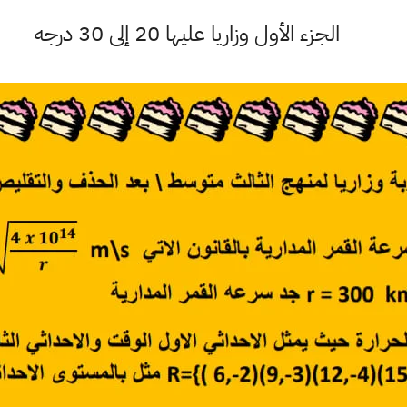
الجزء الأول وزاريا عليها 20 إلى 30 درجه