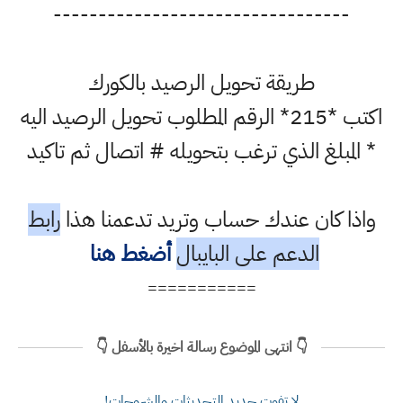
---------------------------------
طريقة تحويل الرصيد بالكورك
اكتب *215* الرقم المطلوب تحويل الرصيد اليه
* المبلغ الذي ترغب بتحويله # اتصال ثم تاكيد
واذا كان عندك حساب وتريد تدعمنا هذا
رابط
الدعم على البايبال
أضغط هنا
===========
👇 انتهى الموضوع رسالة اخيرة بالأسفل 👇
لا تفوت جديد التحديثات والشروحات!