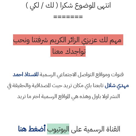
انتهى الموضوع شكرا ( لك / لكي )
=======
مهم لك عزيزي الزائر الكريم شرفتنا ونحب
تواجدك معنا
قنوات ومواقع التواصل الاجتماعي الرسمية
للاستاذ احمد
مهدي شلال
تابعنا باي مكان تريد حيث المصداقية والحقيقة في
النشر اولا باول وهذه هي المواقع الرسمية اختر ما تريد
القناة الرسمية على
اليوتيوب
أضغط هنا