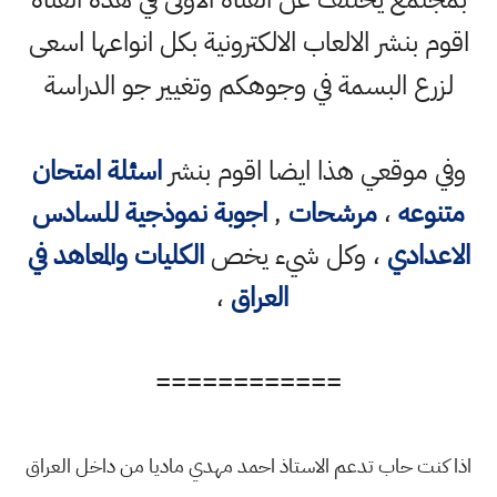
اقوم بنشر الالعاب الالكترونية بكل انواعها اسعى
لزرع البسمة في وجوهكم وتغيير جو الدراسة
وفي موقعي هذا ايضا اقوم بنشر
اسئلة امتحان
متنوعه
،
مرشحات
,
اجوبة نموذجية للسادس
الاعدادي
، وكل شيء يخص
الكليات والمعاهد في
العراق
،
============
اذا كنت حاب تدعم الاستاذ احمد مهدي ماديا من داخل العراق