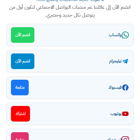
انضم الآن إلى عائلتنا عبر منصات التواصل الاجتماعي لتكون أول من
يتوصل بكل جديد وحصري.
واتساب
انضم الآن
تيليجرام
انضم الآن
فيسبوك
متابعة
يوتيوب
اشتراك
انستجرام
متابعة