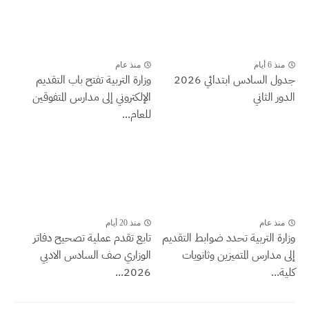
منذ 6 أيام
منذ عام
جدول السادس ابتدائي 2026
وزارة التربية تفتح باب التقديم
الدور الثاني
الإلكتروني إلى مدارس المتفوقين
للعام...
منذ عام
منذ 20 أيام
وزارة التربية تحدد ضوابط التقديم
تابع تقدم عملية تصحيح دفاتر
إلى مدارس المتميزين وثانويات
الوزاري صف السادس الادبي
كلية...
2026...