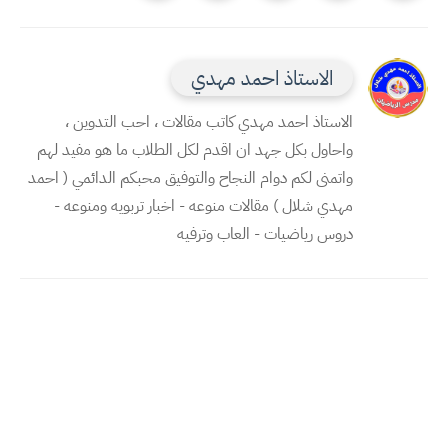
الاستاذ احمد مهدي
الاستاذ احمد مهدي كاتب مقالات ، احب التدوين ،
واحاول بكل جهد ان اقدم لكل الطلاب ما هو مفيد لهم
واتمنى لكم دوام النجاح والتوفيق محبكم الدائمي ( احمد
مهدي شلال ) مقالات منوعه - اخبار تربويه ومنوعه -
دروس رياضيات - العاب وترفيه