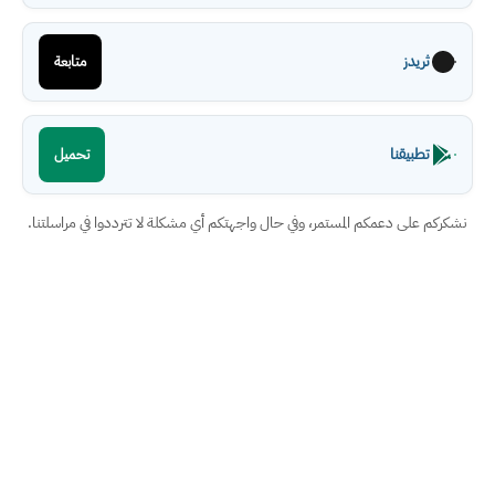
ثريدز
متابعة
تطبيقنا
تحميل
نشكركم على دعمكم المستمر، وفي حال واجهتكم أي مشكلة لا تترددوا في مراسلتنا.