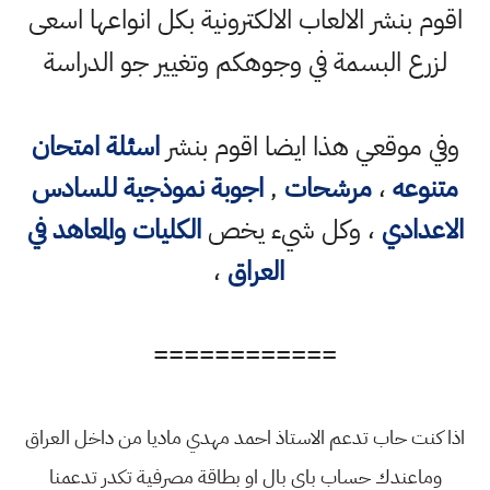
اقوم بنشر الالعاب الالكترونية بكل انواعها اسعى
لزرع البسمة في وجوهكم وتغيير جو الدراسة
وفي موقعي هذا ايضا اقوم بنشر
اسئلة امتحان
متنوعه
،
مرشحات
,
اجوبة نموذجية للسادس
الاعدادي
، وكل شيء يخص
الكليات والمعاهد في
العراق
،
============
اذا كنت حاب تدعم الاستاذ احمد مهدي ماديا من داخل العراق
وماعندك حساب باي بال او بطاقة مصرفية تكدر تدعمنا