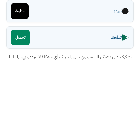
ثريدز
متابعة
تطبيقنا
تحميل
نشكركم على دعمكم المستمر، وفي حال واجهتكم أي مشكلة لا تترددوا في مراسلتنا.