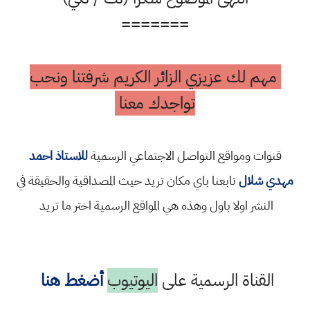
=======
مهم لك عزيزي الزائر الكريم شرفتنا ونحب
تواجدك معنا
قنوات ومواقع التواصل الاجتماعي الرسمية
للاستاذ احمد
مهدي شلال
تابعنا باي مكان تريد حيث المصداقية والحقيقة في
النشر اولا باول وهذه هي المواقع الرسمية اختر ما تريد
القناة الرسمية على
اليوتيوب
أضغط هنا