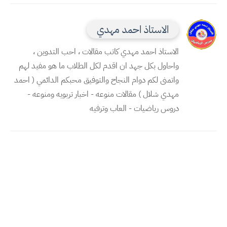
الاستاذ احمد مهدي
الاستاذ احمد مهدي كاتب مقالات ، احب التدوين ،
واحاول بكل جهد ان اقدم لكل الطلاب ما هو مفيد لهم
واتمنى لكم دوام النجاح والتوفيق محبكم الدائمي ( احمد
مهدي شلال ) مقالات منوعه - اخبار تربويه ومنوعه -
دروس رياضيات - العاب وترفيه