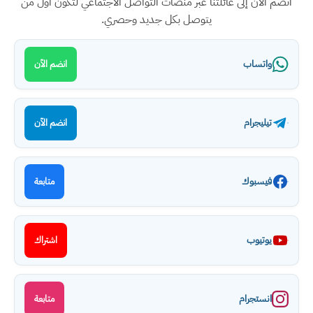
انضم الآن إلى عائلتنا عبر منصات التواصل الاجتماعي لتكون أول من
يتوصل بكل جديد وحصري.
واتساب
انضم الآن
تيليجرام
انضم الآن
فيسبوك
متابعة
يوتيوب
اشتراك
انستجرام
متابعة