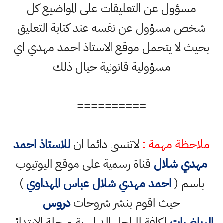
مسؤول عن التعليقات على المواضيع كل
شخص مسؤول عن نفسه عند كتابة التعليق
بحيث لا يتحمل موقع الاستاذ احمد مهدي اي
مسؤولية قانونية حيال ذلك
==========
ملاحظة مهمة :
لاتنسى دائما ان
للاستاذ احمد
مهدي شلال
قناة رسمية على موقع اليوتيوب
باسم (
احمد مهدي شلال عباس المهداوي
)
حيث اقوم بنشر شروحات
دروس
الرياضيات
لكافة المراحل الدراسية مرحلة الابتدائي