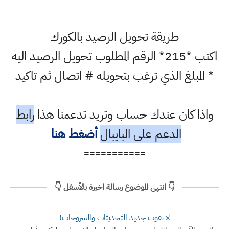
طريقة تحويل الرصيد بالكورك
اكتب *215* الرقم المطلوب تحويل الرصيد اليه
* المبلغ الذي ترغب بتحويله # اتصال ثم تاكيد
واذا كان عندك حساب وتريد تدعمنا هذا
رابط
الدعم على البايبال
أضغط هنا
===========
👇 انتهى الموضوع رسالة اخيرة بالأسفل 👇
لا تفوت جديد التحديثات والشروحات!