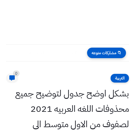
اسئلة امتحان شامل الفصل الاول مع الاجوبة النموذجية رياضيات السادس...
📁 مشاركات منوعه
0
التربية
بشكل اوضح جدول لتوضيح جميع
محذوفات اللغه العربيه 2021
لصفوف من الاول متوسط الى