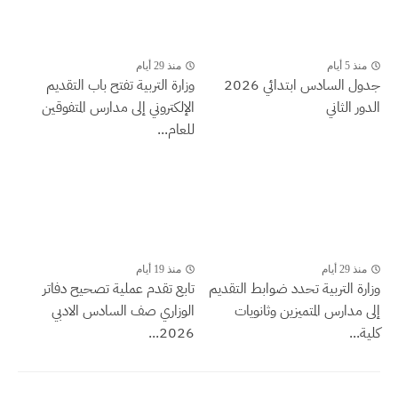
منذ 5 أيام
منذ 29 أيام
جدول السادس ابتدائي 2026
وزارة التربية تفتح باب التقديم
الدور الثاني
الإلكتروني إلى مدارس المتفوقين
للعام...
منذ 29 أيام
منذ 19 أيام
وزارة التربية تحدد ضوابط التقديم
تابع تقدم عملية تصحيح دفاتر
إلى مدارس المتميزين وثانويات
الوزاري صف السادس الادبي
كلية...
2026...